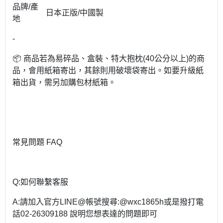
品牌/產
日本正版/中國製
地
-
📦 商品若為易碎品、盒裝、特大抱枕(40公分以上)的商
品，會用紙箱寄出，其餘則用破壞袋寄出。如要升級紙
箱出貨，需另加購包材紙箱。
常見問題 FAQ
Q:如何聯繫客服
A:請加入官方LINE@帳號搜尋:@wxc1865h或是撥打電
話02-26309188 說明您想表達的問題即可