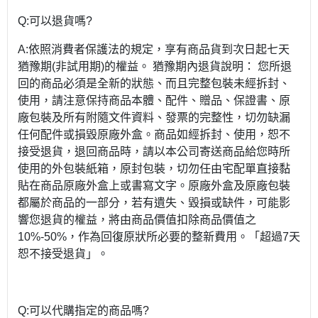
Q:可以退貨嗎?
A:依照消費者保護法的規定，享有商品貨到次日起七天
猶豫期(非試用期)的權益。 猶豫期內退貨說明： 您所退
回的商品必須是全新的狀態、而且完整包裝未經拆封、
使用，請注意保持商品本體、配件、贈品、保證書、原
廠包裝及所有附隨文件資料、發票的完整性，切勿缺漏
任何配件或損毀原廠外盒。商品如經拆封、使用，恕不
接受退貨，退回商品時，請以本公司寄送商品給您時所
使用的外包裝紙箱，原封包裝，切勿任由宅配單直接黏
貼在商品原廠外盒上或書寫文字。原廠外盒及原廠包裝
都屬於商品的一部分，若有遺失、毀損或缺件，可能影
響您退貨的權益，將由商品價值扣除商品價值之
10%-50%，作為回復原狀所必要的整新費用。「超過7天
恕不接受退貨」。
Q:可以代購指定的商品嗎?