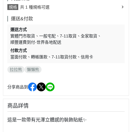
規格
共 1 種規格可選
運送&付款
運送方式
實體門市取貨
一般宅配
7-11取貨
全家取貨
順豐運費到付-世界各地配送
付款方式
當面付款
轉帳匯款
7-11取貨付款
信用卡
拉拉熊
懶懶熊
分享商品到
商品詳情
這是一款帶有光澤立體感的裝飾貼紙✨