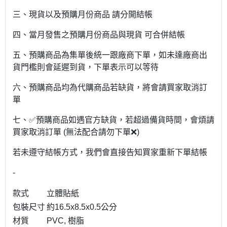
三、現貨以及預購月份商品 請分開結帳
四、當月發售之預購月份商品與現貨 可合併結帳
五、預購商品為集單後統一跟廠商下單，如未達廠商出
貨門檻則會延遲到貨，下單表示可以等待
六、預購商品均為代購商品若缺貨，將會請買家取消訂
單
七、✅預購商品如遇官方缺貨，若超過備貨時間，會煩請
買家取消訂單 (無法配合請勿下單❌)
若未遵守結帳方式，我們會直接告知買家重新下單結帳
-
款式
立體貼紙
包裝尺寸
約16.5x8.5x0.5公分
材質
PVC, 樹脂