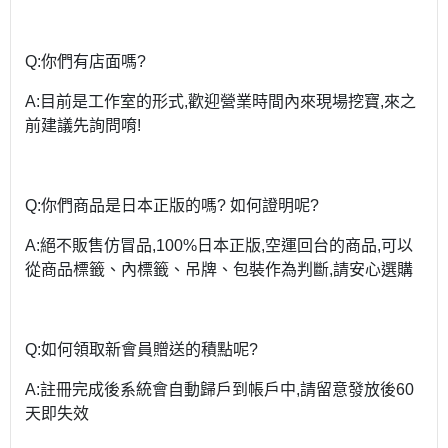
Q:你們有店面嗎?
A:目前是工作室的形式,歡迎營業時間內來現場挖寶,來之
前建議先詢問唷!
Q:你們商品是日本正版的嗎? 如何證明呢?
A:絕不販售仿冒品,100%日本正版,空運回台的商品,可以
從商品標籤、內標籤、吊牌、包裝作為判斷,請安心選購
Q:如何領取新會員贈送的積點呢?
A:註冊完成後系統會自動歸戶到帳戶中,請留意發放後60
天即失效