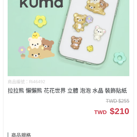
商品編號：
Ri46492
拉拉熊 懶懶熊 花花世界 立體 泡泡 水晶 裝飾貼紙
TWD
$
255
$
210
TWD
商品規格