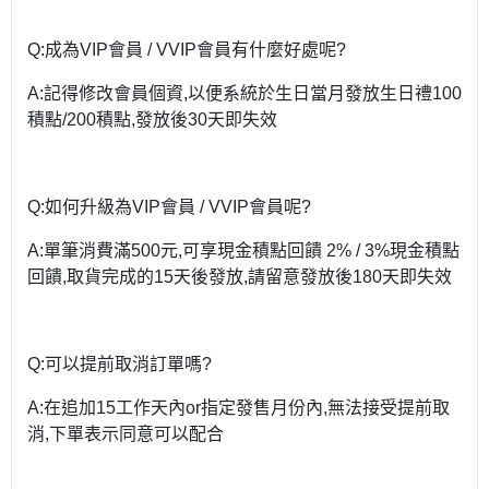
Q:成為VIP會員 / VVIP會員有什麼好處呢?
A:記得修改會員個資,以便系統於生日當月發放生日禮100
積點/200積點,發放後30天即失效
Q:如何升級為VIP會員 / VVIP會員呢?
A:單筆消費滿500元,可享現金積點回饋 2% / 3%現金積點
回饋,取貨完成的15天後發放,請留意發放後180天即失效
Q:可以提前取消訂單嗎?
A:在追加15工作天內or指定發售月份內,無法接受提前取
消,下單表示同意可以配合