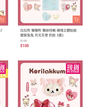
7
拉拉熊 懶懶熊 懶妹特輯 磚塊立體貼紙
變裝兔兔 月光天使 豹紋 3選1
$130
$105