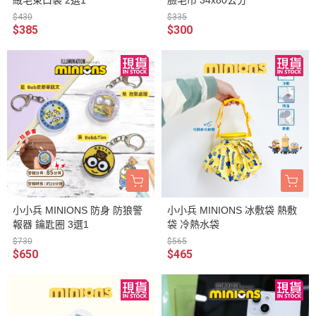
$430
$335
$385
$300
小小兵 MINIONS 防身 防狼警
小小兵 MINIONS 冰敷袋 熱敷
報器 鑰匙圈 3選1
袋 冷熱水袋
$730
$565
$650
$465