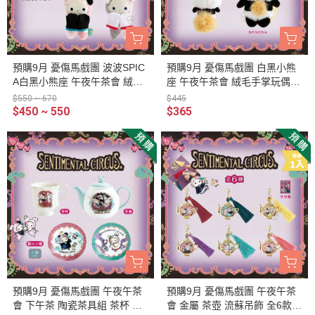
預購9月 憂傷馬戲團 波波SPIC
預購9月 憂傷馬戲團 白黑小熊
A白黑小熊座 午夜午茶會 絨毛
座 午夜午茶會 絨毛手掌玩偶娃
娃娃吊飾 4選1
娃
$550 ~ 670
$445
$450 ~ 550
$365
預購9月 憂傷馬戲團 午夜午茶
預購9月 憂傷馬戲團 午夜午茶
會 下午茶 陶瓷茶具組 茶杯 茶
會 金屬 茶壺 流蘇吊飾 全6款