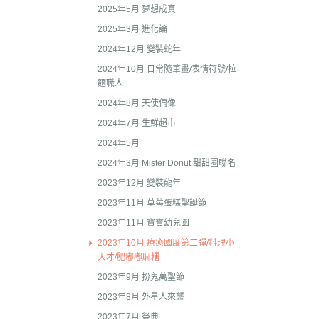
2025年8月 一番賞/廚房
2023年3
2025年5月 夢想成真
名文具/Y2K
2025年3月 進化論
2023年2
2025年7月 電玩遊戲
2024年12月 變裝蛇年
2023年2
2025年5月 一番賞/花花
2024年10月 日常隨筆畫/表情符號/拉
2022年1
麵職人
2025年3月 雨過天晴/
2022年1
2024年8月 天使偶像
貨/復刻
2024年7月 生鮮超市
2022年1
2025年2月 懶妹小惡魔/
2024年5月
2022年11
啡館
2024年3月 Mister Donut 甜甜圈聯名
2022年1
2024年12月 療癒小窩/蛇
2023年12月 變裝龍年
賞
2022年1
2023年11月 草莓蛋糕聖誕節
2024年10月 小確幸日常
2022年1
2023年11月 寶寶幼兒園
人/表情符號/Y2K回顧
2022年7
2023年10月 療癒國度第二彈/料理小
絨毛玩偶、吊飾、沙包、
天才/肥嘟嘟麻糬
2022年7
2023年9月 扮鬼萬聖節
包包、票卡夾、眼鏡盒、
2022年6
2023年8月 外星人來襲
手機、耳機、電腦周邊
2022年4
2023年7月 祭典