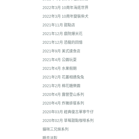
2020年0
2022年3月 10周年海底世界
2020年0
2022年3月 10周年變裝柴犬
貓咪三兄妺
2021年11月 甜點店
睡衣派對
2021年12月 戲院爆米花
絨毛玩偶、
2021年12月 恐龍的回憶
2021年9月 美式速食店
包包、票卡
2021年4月 公園玩耍
手機、耳機
2021年4月 水果假期
保暖小物
2021年2月 花叢相遇兔兔
文具
2021年2月 棉花糖樂園
餐具
2020年4月 露營登山系列
2020年4月 炸豬排餐系列
其他
2020年03月 經典復古單寧牛仔
2020年02月 草莓甜點咖啡系列
貓咪三兄妺系列
睡衣派對