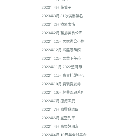
收藏
2022年4
2023年4月 花仙子
保暖小物
2023年3月 31冰淇淋聯名
2022年3
文具
2023年2月 療癒表情
2022年3
2023年2月 豬排美食公園
廚房用具/餐具
2021年1
2022年12月 居家辦公小物
飾品、美妝產品
2021年1
2022年12月 熊熊咖啡館
旅行用品
2021年1
2022年12月 奢華下午茶
居家收納 裝飾
2021年9
2022年11月 2022聖誕節
洗漱衛浴用品
2022年11月 寶寶托嬰中心
2021年4
服飾配件
2022年10月 變裝愛麗絲
2021年4
2022年10月 經典回顧系列
其他
2021年2
2022年7月 療癒國度
嬰兒 阿卡將
2021年2
2022年7月 幽靈遊樂園
2020年4
2022年6月 星空列車
2022年4月 鳥類好朋友
2020年4
2022年4月 10周年全員集合