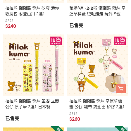
拉拉熊 懶懶熊 懶妹 矽膠 迷你
預購8月 拉拉熊 懶懶熊 懶妹 幸
收納包 附登山扣 2選1
運草標籤 絨毛娃娃 玩偶 S號 超
好摸 2選1
$295
已售完
$240
拉拉熊 懶懶熊 懶妹 坐姿 立體
拉拉熊 懶懶熊 懶妹 幸運草標
公仔 原子筆 2選1 日本製
籤 公仔 飄帶 鑰匙圈 矽膠 2選1
$315
已售完
$260