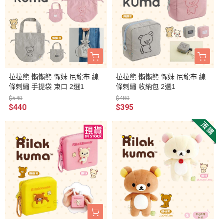
拉拉熊 懶懶熊 懶妹 尼龍布 線
拉拉熊 懶懶熊 懶妹 尼龍布 線
條刺繡 手提袋 束口 2選1
條刺繡 收納包 2選1
$540
$480
$440
$395