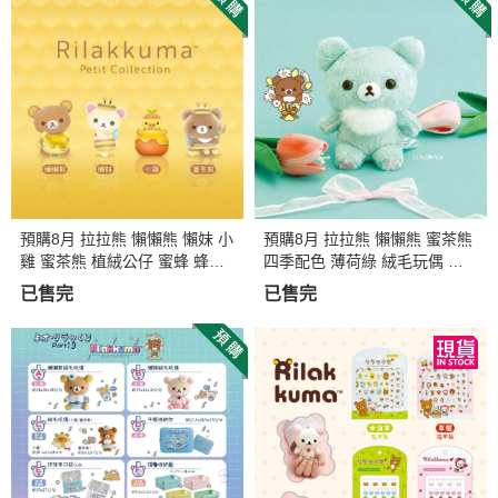
預購8月 拉拉熊 懶懶熊 懶妹 小
預購8月 拉拉熊 懶懶熊 蜜茶熊
雞 蜜茶熊 植絨公仔 蜜蜂 蜂蜜
四季配色 薄荷綠 絨毛玩偶 娃
4選1
娃 坐姿
已售完
已售完