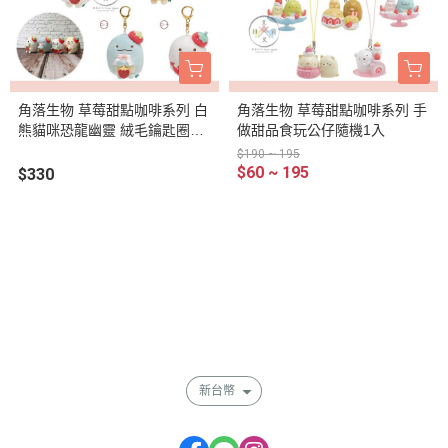
角落生物 草莓甜點咖啡系列 白
角落生物 草莓甜點咖啡系列 手
熊貓咪恐龍幽靈 絨毛鑰匙圈吊
做甜品食玩公仔隨機1入
飾 4選1
$190 ~ 195
$60 ~ 195
$330
關於
全部商品
付款方式說明
會員權益說明
新台幣