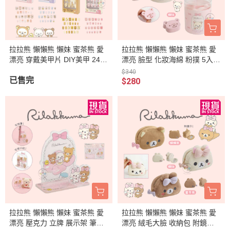
拉拉熊 懶懶熊 懶妹 蜜茶熊 愛
拉拉熊 懶懶熊 懶妹 蜜茶熊 愛
漂亮 穿戴美甲片 DIY美甲 24入
漂亮 臉型 化妝海綿 粉撲 5入組
組 4選1
盒裝 2選1
$340
已售完
$280
拉拉熊 懶懶熊 懶妹 蜜茶熊 愛
拉拉熊 懶懶熊 懶妹 蜜茶熊 愛
漂亮 壓克力 立牌 展示架 筆架
漂亮 絨毛大臉 收納包 附鏡子 3