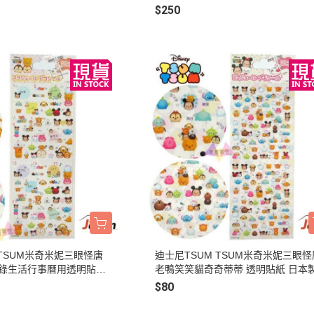
$250
 TSUM米奇米妮三眼怪唐
迪士尼TSUM TSUM米奇米妮三眼怪
紀錄生活行事曆用透明貼紙
老鴨笑笑貓奇奇蒂蒂 透明貼紙 日本
$80