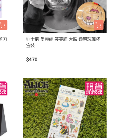
剪刀
迪士尼 愛麗絲 笑笑貓 大臉 透明玻璃杯
盒裝
$470