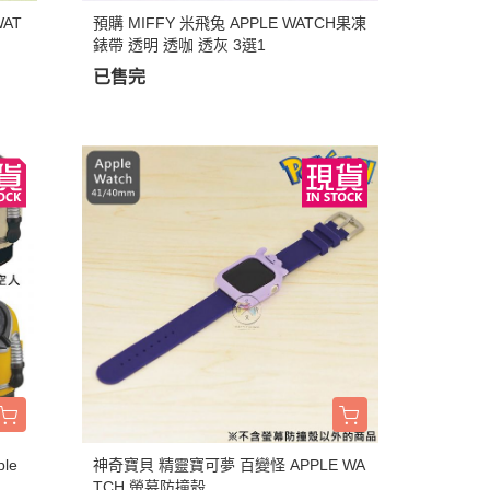
AT
預購 MIFFY 米飛兔 APPLE WATCH果凍
錶帶 透明 透咖 透灰 3選1
已售完
le
神奇寶貝 精靈寶可夢 百變怪 APPLE WA
TCH 螢幕防撞殼