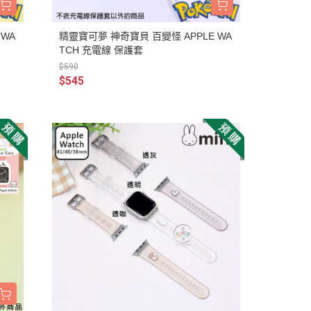
 WA
精靈寶可夢 神奇寶貝 百變怪 APPLE WA
TCH 充電線 保護套
$590
$545