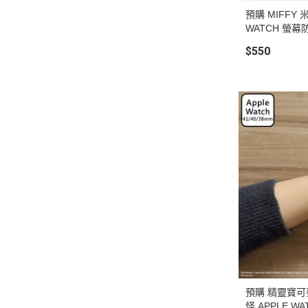
預購 MIFFY 米飛兔 波里斯 兔兔 APPLE
WATCH 螢幕
$550
預購 精靈寶可
怪 APPLE W