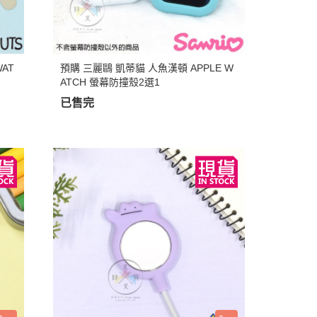
AT
預購 三麗鷗 凱蒂貓 人魚漢頓 APPLE W
ATCH 螢幕防撞殼2選1
已售完