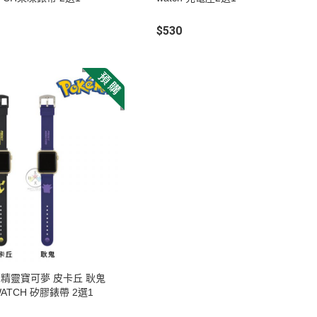
$530
 精靈寶可夢 皮卡丘 耿鬼
WATCH 矽膠錶帶 2選1