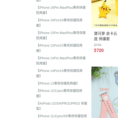
2025年8月 一番賞/廚房
邊】
2023年3
名文具/Y2K
【iPhone 16Pro Max/Plus專用保護
2023年2
殼周邊】
2025年7月 電玩遊戲
2023年2
【iPhone 16Pro/16專用保護殼周
2025年5月 一番賞/花花
邊】
2022年1
2025年3月 雨過天晴/
【iPhone 15Pro Max/Plus專用保護
寶可夢 皮卡丘 A
2022年1
殼周邊】
座 保護套
貨/復刻
$790
【iPhone 15Pro/15專用保護殼周
2022年1
2025年2月 懶妹小惡魔/
$720
邊】
2022年11
啡館
【iPhone 14Pro Max/Plus專用保護
2022年1
殼周邊】
2024年12月 療癒小窩/蛇
賞
【iPhone 14Pro/14專用保護殼周
2022年1
邊】
2024年10月 小確幸日常
2022年1
【iPhone 13專用保護殼周邊】
人/表情符號/Y2K回顧
2022年7
【iPhone 12/12pro專用保護殼周
絨毛玩偶、吊飾、沙包、
邊】
2022年7
【AirPods 1/2/3/4/PRO1/PRO2 保護
包包、票卡夾、眼鏡盒、
2022年6
套】
手機、耳機、電腦周邊
2022年4
【iPhone 11/11pro/XR專用保護殼周