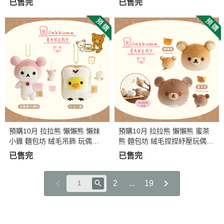
已售完
已售完
預購10月 拉拉熊 懶懶熊 懶妹
預購10月 拉拉熊 懶懶熊 蜜茶
小雞 麵包坊 絨毛吊飾 玩偶娃
熊 麵包坊 絨毛捏捏紓壓玩偶
娃 2選1
超好摸 2選1
已售完
已售完
2
...
19
關於