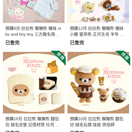
預購8月 拉拉熊 懶懶熊 懶妹 ni
預購12月 拉拉熊 懶懶熊 懶妹
ko and tiny tiny 三方聯名限定
小雞 蜜茶熊 正月生肖 羊年 趴
薄荷冰淇淋 19選1【8/4截止】
睡 絨毛手掌玩偶 4選1
已售完
已售完
預購10月 拉拉熊 懶懶熊 麵包
預購10月 拉拉熊 懶懶熊 麵包
坊 絨毛坐墊 記憶材質 吐司 超
坊 絨毛玩偶 娃娃 烘培師
好摸