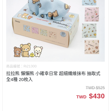
商品編號：
Ri21300
拉拉熊 懶懶熊 小確幸日常 超細纖維抹布 抽取式
全4種 20枚入
TWD
$
525
$
430
TWD