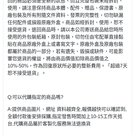
回的商品必須是全新的狀態、而且完整包裝未經拆封、
使用，請注意保持商品本體、配件、贈品、保證書、原
廠包裝及所有附隨文件資料、發票的完整性，切勿缺漏
任何配件或損毀原廠外盒。商品如經拆封、使用，恕不
接受退貨，退回商品時，請以本公司寄送商品給您時所
使用的外包裝紙箱，原封包裝，切勿任由宅配單直接黏
貼在商品原廠外盒上或書寫文字。原廠外盒及原廠包裝
都屬於商品的一部分，若有遺失、毀損或缺件，可能影
響您退貨的權益，將由商品價值扣除商品價值之
10%-50%，作為回復原狀所必要的整新費用。「超過7天
恕不接受退貨」。
Q:可以代購指定的商品嗎?
A:提供商品圖片、網址 資料越齊全,報價越快可以確認到,
全額付款後安排採購,指定發售時間加上10-15工作天抵
台,代購商品屬於客製化服務無法退換貨