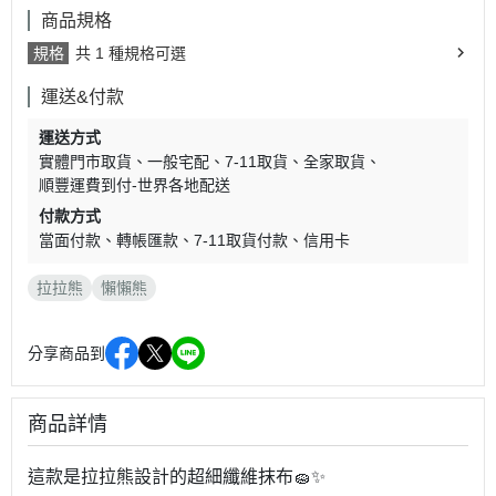
商品規格
規格
共 1 種規格可選
運送&付款
運送方式
實體門市取貨
一般宅配
7-11取貨
全家取貨
順豐運費到付-世界各地配送
付款方式
當面付款
轉帳匯款
7-11取貨付款
信用卡
拉拉熊
懶懶熊
分享商品到
商品詳情
這款是拉拉熊設計的超細纖維抹布🧽✨