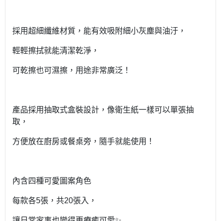
採用超細纖維材質，能有效吸附細小灰塵與油汙，
輕輕擦拭就能清潔乾淨，
可乾擦也可濕擦，用途非常廣泛！
產品採用抽取式盒裝設計，像衛生紙一樣可以單張抽
取，
方便放在廚房或餐桌旁，隨手就能使用！
內含四種可愛圖案角色
每款各5張，共20張入，
讓日常家事也變得更療癒可愛✨