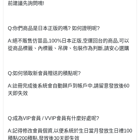
前建議先詢問唷!
Q:你們商品是日本正版的嗎? 如何證明呢?
A:絕不販售仿冒品,100%日本正版,空運回台的商品,可以
從商品標籤、內標籤、吊牌、包裝作為判斷,請安心選購
Q:如何領取新會員贈送的積點呢?
A:註冊完成後系統會自動歸戶到帳戶中,請留意發放後60
天即失效
Q:成為VIP會員 / VVIP會員有什麼好處呢?
A:記得修改會員個資,以便系統於生日當月發放生日禮100
積點/200積點,發放後30天即失效