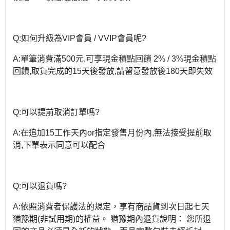
Q:如何升級為VIP會員 / VVIP會員呢?
A:單筆消費滿500元,可享現金積點回饋 2% / 3%現金積點
回饋,取貨完成的15天後發放,請留意發放後180天即失效
Q:可以提前取消訂單嗎?
A:在追加15工作天內or指定發售月份內,無法接受提前取
消,下單表示同意可以配合
Q:可以退貨嗎?
A:依照消費者保護法的規定，享有商品貨到次日起七天
猶豫期(非試用期)的權益。 猶豫期內退貨說明： 您所退