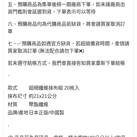
五、預購商品為集單後統一跟廠商下單，如未達廠商出
貨門檻則會延遲到貨，下單表示可以等待
六、預購商品均為代購商品若缺貨，將會請買家取消訂
單
七、✅預購商品如遇官方缺貨，若超過備貨時間，會煩請
買家取消訂單 (無法配合請勿下單❌)
若未遵守結帳方式，我們會直接告知買家重新下單結帳
-
款式
超細纖維抹布組 20枚入
抹布尺寸
約21x21公分
材質
聚酯纖維
品牌/產地
日本正版/中國製
-