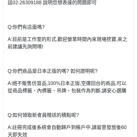
話02-26309188 說明您想表達的問題即可
Q:你們有店面嗎?
A:目前是工作室的形式,歡迎營業時間內來現場挖寶,來之
前建議先詢問唷!
Q:你們商品是日本正版的嗎? 如何證明呢?
A:絕不販售仿冒品,100%日本正版,空運回台的商品,可以
從商品標籤、內標籤、吊牌、包裝作為判斷,請安心選購
Q:如何領取新會員贈送的積點呢?
A:註冊完成後系統會自動歸戶到帳戶中,請留意發放後60
天即失效