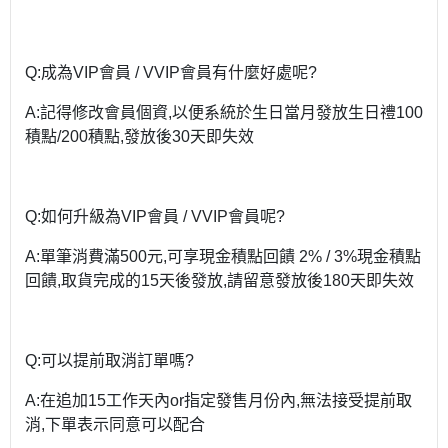
Q:成為VIP會員 / VVIP會員有什麼好處呢?
A:記得修改會員個資,以便系統於生日當月發放生日禮100
積點/200積點,發放後30天即失效
Q:如何升級為VIP會員 / VVIP會員呢?
A:單筆消費滿500元,可享現金積點回饋 2% / 3%現金積點
回饋,取貨完成的15天後發放,請留意發放後180天即失效
Q:可以提前取消訂單嗎?
A:在追加15工作天內or指定發售月份內,無法接受提前取
消,下單表示同意可以配合