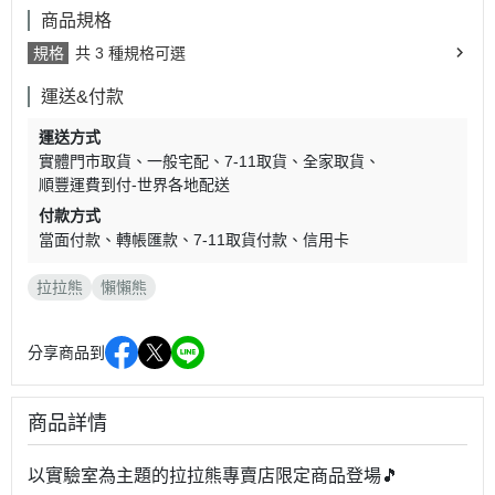
商品規格
規格
共 3 種規格可選
運送&付款
運送方式
實體門市取貨
一般宅配
7-11取貨
全家取貨
順豐運費到付-世界各地配送
付款方式
當面付款
轉帳匯款
7-11取貨付款
信用卡
拉拉熊
懶懶熊
分享商品到
商品詳情
以實驗室為主題的拉拉熊專賣店限定商品登場🎵