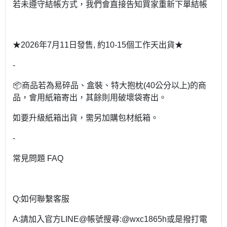
若未遵守結帳方式，我們會直接告知買家重新下單結帳
★2026年7月11日發售, 約10-15個工作天出貨★
-
📦商品若為易碎品、盒裝、特大抱枕(40公分以上)的商
品，會用紙箱寄出，其餘則用破壞袋寄出。
如要升級紙箱出貨，需另加購包材紙箱。
-
常見問題 FAQ
Q:如何聯繫客服
A:請加入官方LINE@帳號搜尋:@wxc1865h或是撥打電