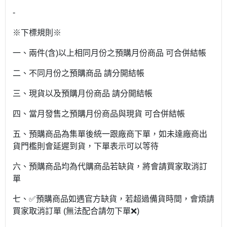
-
※下標規則※
一、兩件(含)以上相同月份之預購月份商品 可合併結帳
二、不同月份之預購商品 請分開結帳
三、現貨以及預購月份商品 請分開結帳
四、當月發售之預購月份商品與現貨 可合併結帳
五、預購商品為集單後統一跟廠商下單，如未達廠商出
貨門檻則會延遲到貨，下單表示可以等待
六、預購商品均為代購商品若缺貨，將會請買家取消訂
單
七、✅預購商品如遇官方缺貨，若超過備貨時間，會煩請
買家取消訂單 (無法配合請勿下單❌)