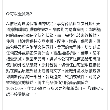
Q:可以退貨嗎?
A:依照消費者保護法的規定，享有商品貨到次日起七天
猶豫期(非試用期)的權益。 猶豫期內退貨說明： 您所退
回的商品必須是全新的狀態、而且完整包裝未經拆封、
使用，請注意保持商品本體、配件、贈品、保證書、原
廠包裝及所有附隨文件資料、發票的完整性，切勿缺漏
任何配件或損毀原廠外盒。商品如經拆封、使用，恕不
接受退貨，退回商品時，請以本公司寄送商品給您時所
使用的外包裝紙箱，原封包裝，切勿任由宅配單直接黏
貼在商品原廠外盒上或書寫文字。原廠外盒及原廠包裝
都屬於商品的一部分，若有遺失、毀損或缺件，可能影
響您退貨的權益，將由商品價值扣除商品價值之
10%-50%，作為回復原狀所必要的整新費用。「超過7天
恕不接受退貨」。