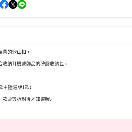
雜貨/聯
月 31冰淇淋聯名
【iPhone 6/6s專用保護殼周邊】
DECOLE 柚子日和
月 療癒表情
【APPLE WATCH/AirTag保護套
DECOLE 房間裝飾
周邊】
月 豬排美食公園
世界
DECOLE 滿月團圓
【夾式手機指環扣.附手機背帶】
2月 居家辦公小物
辦公室雜
情
DECOLE 午後貓咪
【行動電源】
2月 熊熊咖啡館
DECOLE 賞櫻之旅
2月 奢華下午茶
攜帶的登山扣，
小清新咖
DECOLE 月見旅店
月 2022聖誕節
合收納耳機或飾品的矽膠收納包。
DECOLE 草莓季
1月 寶寶托嬰中心
年/一番
DECOLE 招福文具
0月 變裝愛麗絲
DECOLE 草莓咖啡廳
5款＋隱藏版1款）
/拉麵職
0月 經典回顧系列
DECOLE 節分祭
一款要等拆封後才知道喔♪
月 療癒國度
DECOLE 櫻花盛開
場景
月 幽靈遊樂園
DECOLE 休閒花園農場
遛娃包
月 星空列車
DECOLE 貝貓
月 鳥類好朋友