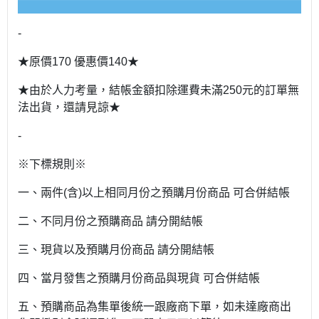
-
★原價170 優惠價140★
★由於人力考量，結帳金額扣除運費未滿250元的訂單無
法出貨，還請見諒★
-
※下標規則※
一、兩件(含)以上相同月份之預購月份商品 可合併結帳
二、不同月份之預購商品 請分開結帳
三、現貨以及預購月份商品 請分開結帳
四、當月發售之預購月份商品與現貨 可合併結帳
五、預購商品為集單後統一跟廠商下單，如未達廠商出