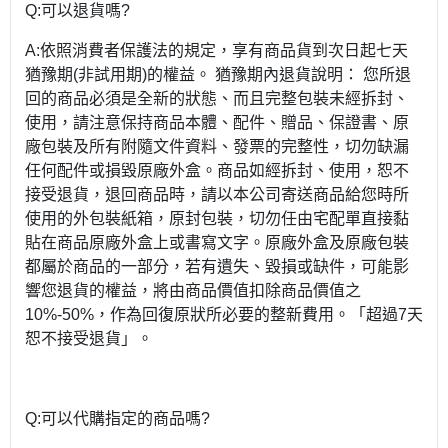
Q:可以退貨嗎?
A:依照消費者保護法的規定，享有商品貨到次日起七天
猶豫期(非試用期)的權益。 猶豫期內退貨說明： 您所退
回的商品必須是全新的狀態、而且完整包裝未經拆封、
使用，請注意保持商品本體、配件、贈品、保證書、原
廠包裝及所有附隨文件資料、發票的完整性，切勿缺漏
任何配件或損毀原廠外盒。商品如經拆封、使用，恕不
接受退貨，退回商品時，請以本公司寄送商品給您時所
使用的外包裝紙箱，原封包裝，切勿任由宅配單直接黏
貼在商品原廠外盒上或書寫文字。原廠外盒及原廠包裝
都屬於商品的一部分，若有遺失、毀損或缺件，可能影
響您退貨的權益，將由商品價值扣除商品價值之
10%-50%，作為回復原狀所必要的整新費用。「超過7天
恕不接受退貨」。
Q:可以代購指定的商品嗎?