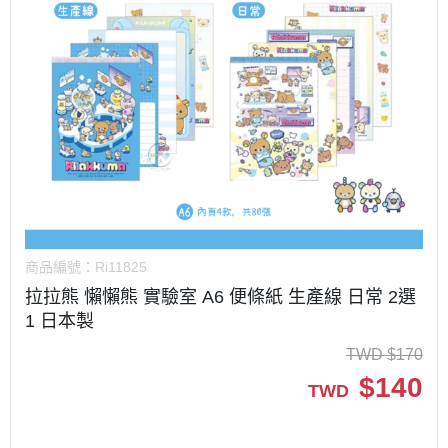
商品編號：
Ri11825
拉拉熊 懶懶熊 實驗室 A6 便條紙 生產線 日常 2選
1 日本製
TWD
$
170
$
140
TWD