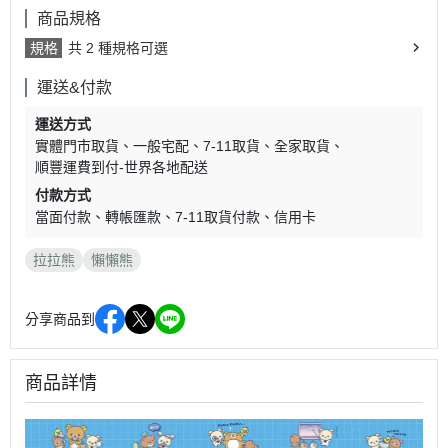
商品規格
規格
共 2 種規格可選
運送&付款
運送方式
實體門市取貨
一般宅配
7-11取貨
全家取貨
順豐運費到付-世界各地配送
付款方式
當面付款
轉帳匯款
7-11取貨付款
信用卡
拉拉熊
懶懶熊
分享商品到
商品詳情