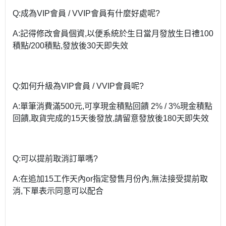
Q:成為VIP會員 / VVIP會員有什麼好處呢?
A:記得修改會員個資,以便系統於生日當月發放生日禮100
積點/200積點,發放後30天即失效
Q:如何升級為VIP會員 / VVIP會員呢?
A:單筆消費滿500元,可享現金積點回饋 2% / 3%現金積點
回饋,取貨完成的15天後發放,請留意發放後180天即失效
Q:可以提前取消訂單嗎?
A:在追加15工作天內or指定發售月份內,無法接受提前取
消,下單表示同意可以配合