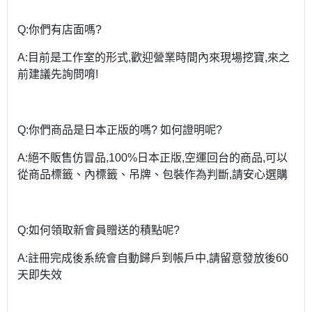
Q:你們有店面嗎?
A:目前是工作室的形式,歡迎營業時間內來現場挖寶,來之
前建議先詢問唷!
Q:你們商品是日本正版的嗎? 如何證明呢?
A:絕不販售仿冒品,100%日本正版,空運回台的商品,可以
從商品標籤、內標籤、吊牌、包裝作為判斷,請安心選購
Q:如何領取新會員贈送的積點呢?
A:註冊完成後系統會自動歸戶到帳戶中,請留意發放後60
天即失效