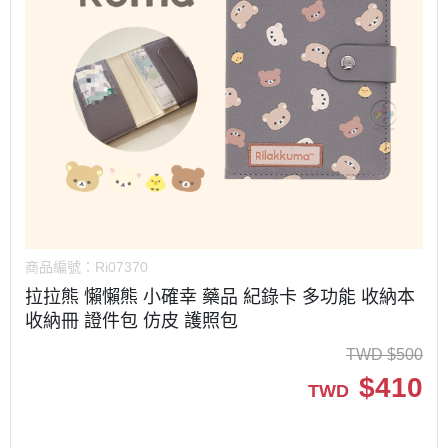
商品編號：
Ri07370
拉拉熊 懶懶熊 小確幸 藥品 紀錄卡 多功能 收納本
收納冊 證件包 仿皮 護照包
TWD
$
500
$
410
TWD