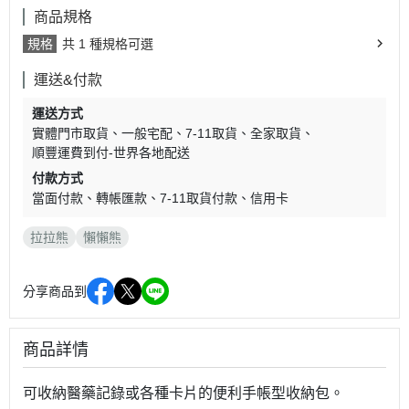
商品規格
規格
共 1 種規格可選
運送&付款
運送方式
實體門市取貨
一般宅配
7-11取貨
全家取貨
順豐運費到付-世界各地配送
付款方式
當面付款
轉帳匯款
7-11取貨付款
信用卡
拉拉熊
懶懶熊
分享商品到
商品詳情
可收納醫藥記錄或各種卡片的便利手帳型收納包。