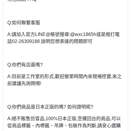
Q:如何聯繫客服
A:請加入官方LINE@帳號搜尋:@wxc1865h或是撥打電
話02-26309188 說明您想表達的問題即可
Q:你們有店面嗎?
A:目前是工作室的形式,歡迎營業時間內來現場挖寶,來之
前建議先詢問唷!
Q:你們商品是日本正版的嗎? 如何證明呢?
A:絕不販售仿冒品,100%日本正版,空運回台的商品,可以
從商品標籤、內標籤、吊牌、包裝作為判斷,請安心選購