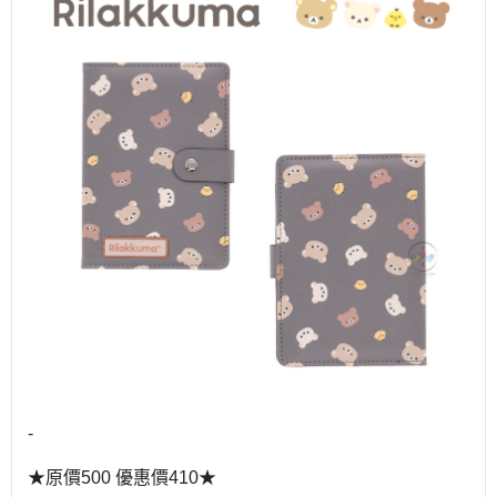
-
★原價500 優惠價410★