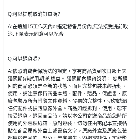
Q:可以提前取消訂單嗎?
A:在追加15工作天內or指定發售月份內,無法接受提前取
消,下單表示同意可以配合
Q:可以退貨嗎?
A:依照消費者保護法的規定，享有商品貨到次日起七天
猶豫期(非試用期)的權益。 猶豫期內退貨說明： 您所退
回的商品必須是全新的狀態、而且完整包裝未經拆封、
使用，請注意保持商品本體、配件、贈品、保證書、原
廠包裝及所有附隨文件資料、發票的完整性，切勿缺漏
任何配件或損毀原廠外盒。商品如經拆封、使用，恕不
接受退貨，退回商品時，請以本公司寄送商品給您時所
使用的外包裝紙箱，原封包裝，切勿任由宅配單直接黏
貼在商品原廠外盒上或書寫文字。原廠外盒及原廠包裝
都屬於商品的一部分，若有遺失、毀損或缺件，可能影