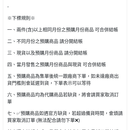
-
※下標規則※
一、兩件(含)以上相同月份之預購月份商品 可合併結帳
二、不同月份之預購商品 請分開結帳
三、現貨以及預購月份商品 請分開結帳
四、當月發售之預購月份商品與現貨 可合併結帳
五、預購商品為集單後統一跟廠商下單，如未達廠商出
貨門檻則會延遲到貨，下單表示可以等待
六、預購商品均為代購商品若缺貨，將會請買家取消訂
單
七、✅預購商品如遇官方缺貨，若超過備貨時間，會煩請
買家取消訂單 (無法配合請勿下單❌)