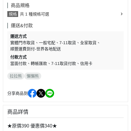
商品規格
規格
共 1 種規格可選
運送&付款
運送方式
實體門市取貨
一般宅配
7-11取貨
全家取貨
順豐運費到付-世界各地配送
付款方式
當面付款
轉帳匯款
7-11取貨付款
信用卡
拉拉熊
懶懶熊
分享商品到
商品詳情
★原價390 優惠價340★