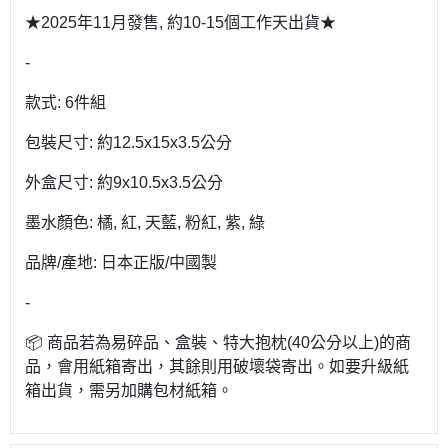
★2025年11月發售, 約10-15個工作天出貨★
-
款式: 6件組
包裝尺寸: 約12.5x15x3.5公分
外盒尺寸: 約9x10.5x3.5公分
墨水顏色: 橘, 紅, 天藍, 粉紅, 紫, 綠
品牌/產地: 日本正版/中國製
-
📦 商品若為易碎品、盒裝、特大抱枕(40公分以上)的商
品，會用紙箱寄出，其餘則用破壞袋寄出。如要升級紙
箱出貨，需另加購包材紙箱。