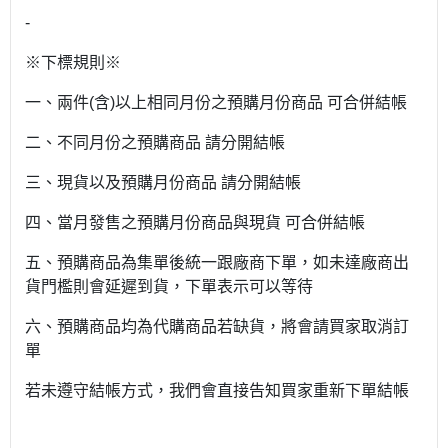
-
※下標規則※
一、兩件(含)以上相同月份之預購月份商品 可合併結帳
二、不同月份之預購商品 請分開結帳
三、現貨以及預購月份商品 請分開結帳
四、當月發售之預購月份商品與現貨 可合併結帳
五、預購商品為集單後統一跟廠商下單，如未達廠商出
貨門檻則會延遲到貨，下單表示可以等待
六、預購商品均為代購商品若缺貨，將會請買家取消訂
單
若未遵守結帳方式，我們會直接告知買家重新下單結帳