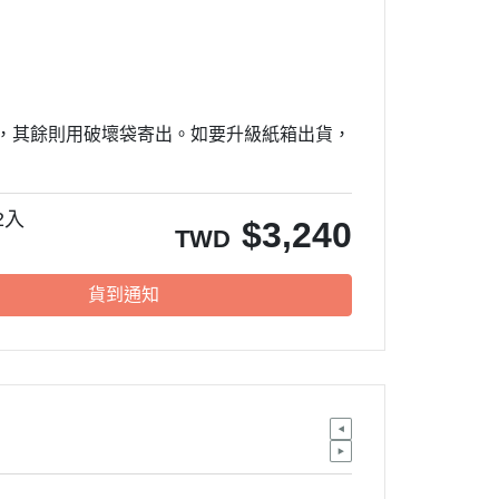
寄出，其餘則用破壞袋寄出。如要升級紙箱出貨，
2入
$
3,240
TWD
貨到通知