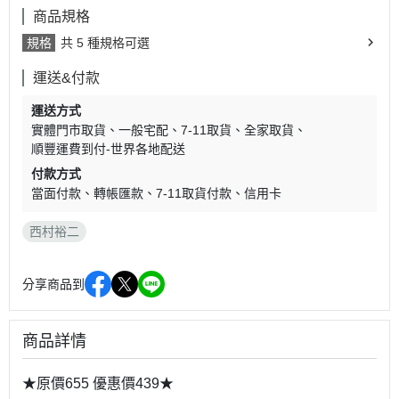
商品規格
規格
共 5 種規格可選
運送&付款
運送方式
實體門市取貨
一般宅配
7-11取貨
全家取貨
順豐運費到付-世界各地配送
付款方式
當面付款
轉帳匯款
7-11取貨付款
信用卡
西村裕二
分享商品到
商品詳情
★原價655 優惠價439★