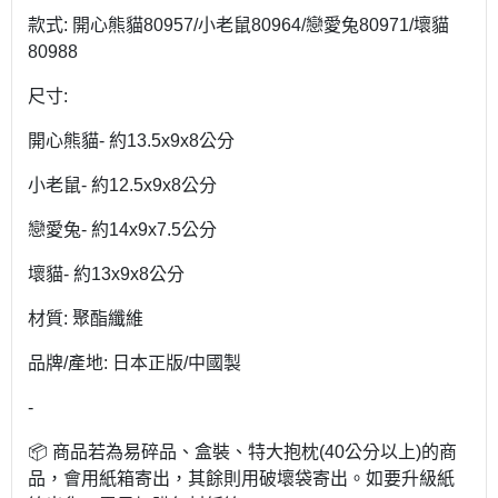
款式: 開心熊貓80957/小老鼠80964/戀愛兔80971/壞貓
80988
尺寸:
開心熊貓- 約13.5x9x8公分
小老鼠- 約12.5x9x8公分
戀愛兔- 約14x9x7.5公分
壞貓- 約13x9x8公分
材質: 聚酯纖維
品牌/產地: 日本正版/中國製
-
📦 商品若為易碎品、盒裝、特大抱枕(40公分以上)的商
品，會用紙箱寄出，其餘則用破壞袋寄出。如要升級紙