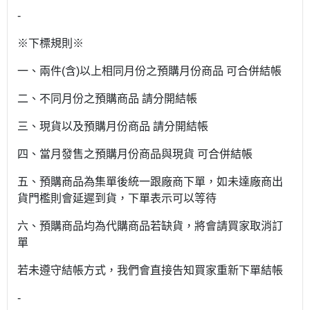
-
※下標規則※
一、兩件(含)以上相同月份之預購月份商品 可合併結帳
二、不同月份之預購商品 請分開結帳
三、現貨以及預購月份商品 請分開結帳
四、當月發售之預購月份商品與現貨 可合併結帳
五、預購商品為集單後統一跟廠商下單，如未達廠商出
貨門檻則會延遲到貨，下單表示可以等待
六、預購商品均為代購商品若缺貨，將會請買家取消訂
單
若未遵守結帳方式，我們會直接告知買家重新下單結帳
-