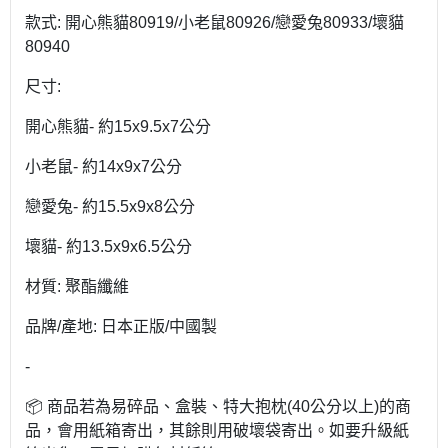
款式: 開心熊貓80919/小老鼠80926/戀愛兔80933/壞貓
80940
尺寸:
開心熊貓- 約15x9.5x7公分
小老鼠- 約14x9x7公分
戀愛兔- 約15.5x9x8公分
壞貓- 約13.5x9x6.5公分
材質: 聚酯纖維
品牌/產地: 日本正版/中國製
-
📦 商品若為易碎品、盒裝、特大抱枕(40公分以上)的商
品，會用紙箱寄出，其餘則用破壞袋寄出。如要升級紙