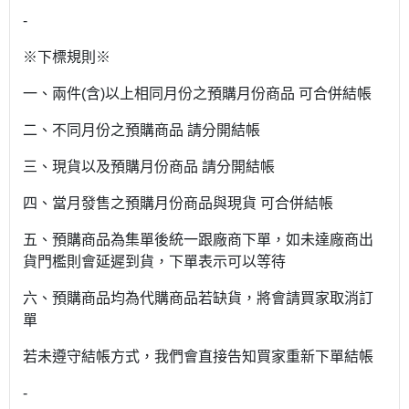
-
※下標規則※
一、兩件(含)以上相同月份之預購月份商品 可合併結帳
二、不同月份之預購商品 請分開結帳
三、現貨以及預購月份商品 請分開結帳
四、當月發售之預購月份商品與現貨 可合併結帳
五、預購商品為集單後統一跟廠商下單，如未達廠商出
貨門檻則會延遲到貨，下單表示可以等待
六、預購商品均為代購商品若缺貨，將會請買家取消訂
單
若未遵守結帳方式，我們會直接告知買家重新下單結帳
-