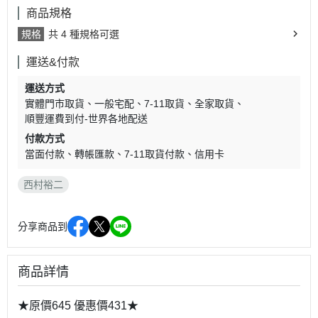
商品規格
規格
共 4 種規格可選
運送&付款
運送方式
實體門市取貨
一般宅配
7-11取貨
全家取貨
順豐運費到付-世界各地配送
付款方式
當面付款
轉帳匯款
7-11取貨付款
信用卡
西村裕二
分享商品到
商品詳情
★原價645 優惠價431★