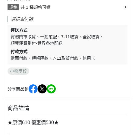
規格
共 1 種規格可選
運送&付款
運送方式
實體門市取貨
一般宅配
7-11取貨
全家取貨
順豐運費到付-世界各地配送
付款方式
當面付款
轉帳匯款
7-11取貨付款
信用卡
小熊學校
分享商品到
商品詳情
★原價610 優惠價530★
-