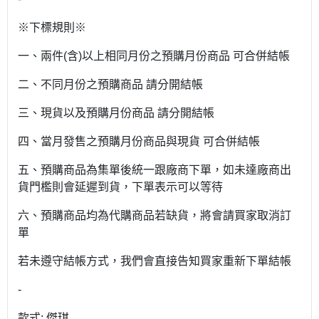
※下標規則※
一、兩件(含)以上相同月份之預購月份商品 可合併結帳
二、不同月份之預購商品 請分開結帳
三、現貨以及預購月份商品 請分開結帳
四、當月發售之預購月份商品與現貨 可合併結帳
五、預購商品為集單後統一跟廠商下單，如未達廠商出
貨門檻則會延遲到貨，下單表示可以等待
六、預購商品均為代購商品若缺貨，將會請買家取消訂
單
若未遵守結帳方式，我們會直接告知買家重新下單結帳
-
款式: 傑琪