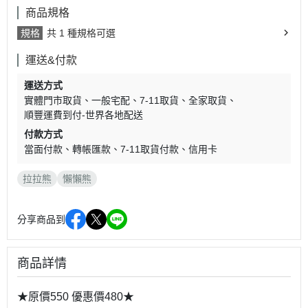
商品規格
規格
共 1 種規格可選
運送&付款
運送方式
實體門市取貨
一般宅配
7-11取貨
全家取貨
順豐運費到付-世界各地配送
付款方式
當面付款
轉帳匯款
7-11取貨付款
信用卡
拉拉熊
懶懶熊
分享商品到
商品詳情
★
★原價550 優惠價480