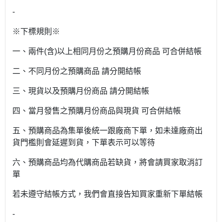
-
※下標規則※
一、兩件(含)以上相同月份之預購月份商品 可合併結帳
二、不同月份之預購商品 請分開結帳
三、現貨以及預購月份商品 請分開結帳
四、當月發售之預購月份商品與現貨 可合併結帳
五、預購商品為集單後統一跟廠商下單，如未達廠商出
貨門檻則會延遲到貨，下單表示可以等待
六、預購商品均為代購商品若缺貨，將會請買家取消訂
單
若未遵守結帳方式，我們會直接告知買家重新下單結帳
-