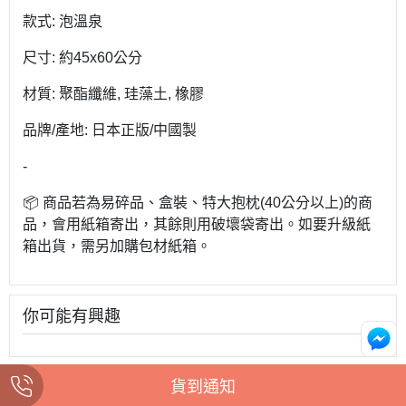
款式: 泡溫泉
尺寸: 約45x60公分
材質: 聚酯纖維, 珪藻土, 橡膠
品牌/產地: 日本正版/中國製
-
📦 商品若為易碎品、盒裝、特大抱枕(40公分以上)的商
品，會用紙箱寄出，其餘則用破壞袋寄出。如要升級紙
箱出貨，需另加購包材紙箱。
你可能有興趣
貨到通知