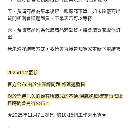
五、預購商品為集單後統一跟廠商下單，如未達廠商出
貨門檻則會延遲到貨，下單表示可以等待
六、預購商品均為代購商品若缺貨，將會請買家取消訂
單
若未遵守結帳方式，我們會直接告知買家重新下單結帳
2025/11/7更新:
官方公布:由於生產線問題,將延遲發售
對於等待已久的顧客所造成的不便,深感抱歉!
確定實際販
售時間會另行公布。
★2025年11月7日發售, 約10-15個工作天出貨★
-