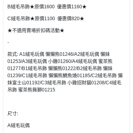
B絨毛吊飾★原價1600 優惠價1160★
C絨毛吊飾★原價1100 優惠價820★
★不適用賣場折扣碼活動★
-
款式: A1絨毛玩偶 懶懶熊01246/A2絨毛玩偶 懶妹
01253/A3絨毛玩偶 小雞01260/A4絨毛玩偶 蜜茶熊
01277/B1絨毛吊飾 懶懶熊01222/B2絨毛吊飾 懶妹
01239/C1絨毛吊飾 懶懶熊鯛魚燒01185/C2絨毛吊飾 懶
妹富士山01192/C3絨毛吊飾 小雞招財貓01208/C4絨毛
吊飾 蜜茶熊舞獅01215
尺寸:
A絨毛玩偶