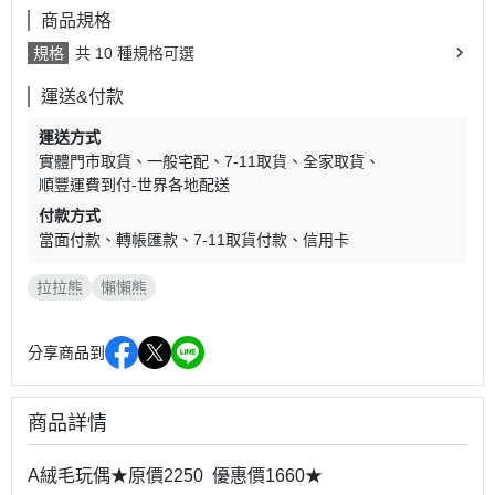
商品規格
規格
共 10 種規格可選
運送&付款
運送方式
實體門市取貨
一般宅配
7-11取貨
全家取貨
順豐運費到付-世界各地配送
付款方式
當面付款
轉帳匯款
7-11取貨付款
信用卡
拉拉熊
懶懶熊
分享商品到
商品詳情
A絨毛玩偶★原價2250 優惠價1660★