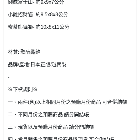
懶妹富士山- 約9x9x7公分
小雞招財貓- 約9.5x8x8公分
蜜茶熊舞獅- 約10x8x11公分
材質: 聚酯纖維
品牌/產地:日本正版/越南製
-
※下標規則※
一、兩件(含)以上相同月份之預購月份商品 可合併結帳
二、不同月份之預購商品 請分開結帳
三、現貨以及預購月份商品 請分開結帳
四、當月發售之預購月份商品與現貨 可合併結帳