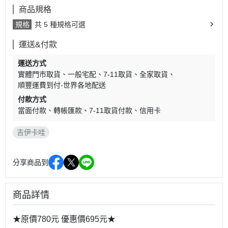
商品規格
規格
共 5 種規格可選
運送&付款
運送方式
實體門市取貨
一般宅配
7-11取貨
全家取貨
順豐運費到付-世界各地配送
付款方式
當面付款
轉帳匯款
7-11取貨付款
信用卡
吉伊卡哇
分享商品到
商品詳情
★原價780元 優惠價695元★