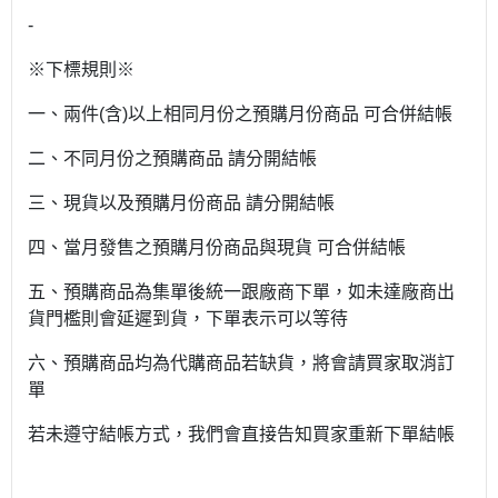
-
※下標規則※
一、兩件(含)以上相同月份之預購月份商品 可合併結帳
二、不同月份之預購商品 請分開結帳
三、現貨以及預購月份商品 請分開結帳
四、當月發售之預購月份商品與現貨 可合併結帳
五、預購商品為集單後統一跟廠商下單，如未達廠商出
貨門檻則會延遲到貨，下單表示可以等待
六、預購商品均為代購商品若缺貨，將會請買家取消訂
單
若未遵守結帳方式，我們會直接告知買家重新下單結帳