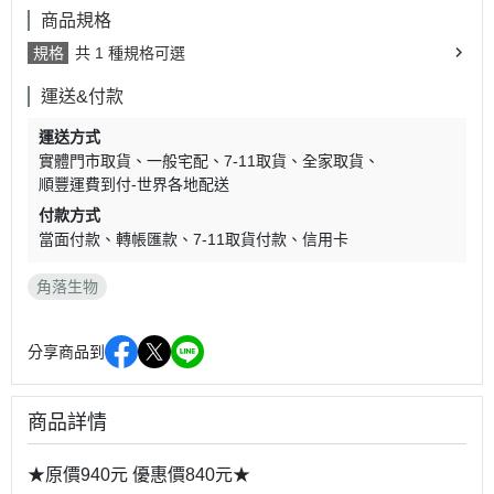
商品規格
規格
共 1 種規格可選
運送&付款
運送方式
實體門市取貨
一般宅配
7-11取貨
全家取貨
順豐運費到付-世界各地配送
付款方式
當面付款
轉帳匯款
7-11取貨付款
信用卡
角落生物
分享商品到
商品詳情
★原價940元 優惠價840元★