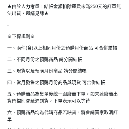
★由於人力考量，結帳金額扣除運費未滿250元的訂單無
法出貨，還請見諒★
-
※下標規則※
一、兩件(含)以上相同月份之預購月份商品 可合併結帳
二、不同月份之預購商品 請分開結帳
三、現貨以及預購月份商品 請分開結帳
四、當月發售之預購月份商品與現貨 可合併結帳
五、預購商品為集單後統一跟廠商下單，如未達廠商出
貨門檻則會延遲到貨，下單表示可以等待
六、預購商品均為代購商品若缺貨，將會請買家取消訂
單