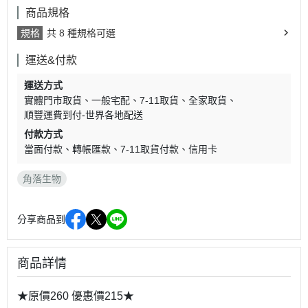
商品規格
規格
共 8 種規格可選
運送&付款
運送方式
實體門市取貨
一般宅配
7-11取貨
全家取貨
順豐運費到付-世界各地配送
付款方式
當面付款
轉帳匯款
7-11取貨付款
信用卡
角落生物
分享商品到
商品詳情
★原價260 優惠價215★