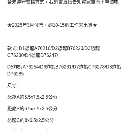
若未遵守結帳方式，我們會直接告知買家重新下單結帳
★2025年3月發售，約10-15個工作天出貨★
-
款式: D1恐龍A76216/D2恐龍B76223/D3恐龍
C76230/D4恐龍D76247/
D5炸蝦A76254/D6炸蝦B76261/D7炸蝦C76278/D8炸蝦
D76285
尺寸:
恐龍A約5.5x7.5x2.5公分
恐龍B約6.5x7.5x2.5公分
恐龍C約8x6.5x2.5公分