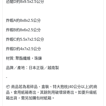
恐龍D約8x9.5x2.5公分
炸蝦A約8x8x2.5公分
炸蝦B約8x6x2.5公分
炸蝦C約5.5x7x2.5公分
炸蝦D約4x7x2.5公分
材質: 聚酯纖維，珠鍊
品牌／產地：日本正版／越南製
-
📦 商品若為易碎品、盒裝、特大抱枕(40公分以上)的商
品，會用紙箱寄出，其餘則用破壞袋寄出。如要升級紙
箱出貨，需另加購包材紙箱。