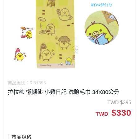
商品編號：
Ri31396
拉拉熊 懶懶熊 小雞日記 洗臉毛巾 34X80公分
TWD
$
395
$
330
TWD
商品規格