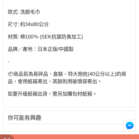
款式: 洗臉毛巾
尺寸: 約34x80公分
材質: 棉100％ (SEK抗菌防臭加工)
品牌／產地：日本正版/中國製
-
📦商品若為易碎品、盒裝、特大抱枕(40公分以上)的商
品，會用紙箱寄出，其餘則用破壞袋寄出。
如要升級紙箱出貨，需另加購包材紙箱。
你可能有興趣