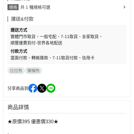
規格
共 1 種規格可選
運送&付款
運送方式
實體門市取貨
一般宅配
7-11取貨
全家取貨
順豐運費到付-世界各地配送
付款方式
當面付款
轉帳匯款
7-11取貨付款
信用卡
拉拉熊
懶懶熊
分享商品到
商品詳情
★原價395 優惠價330★
-