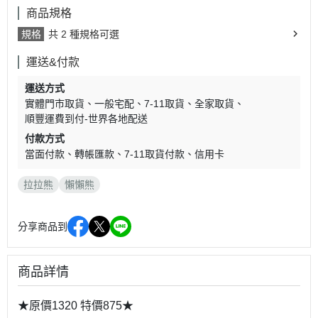
商品規格
規格
共 2 種規格可選
運送&付款
運送方式
實體門市取貨
一般宅配
7-11取貨
全家取貨
順豐運費到付-世界各地配送
付款方式
當面付款
轉帳匯款
7-11取貨付款
信用卡
拉拉熊
懶懶熊
分享商品到
商品詳情
★原價1320 特價875★