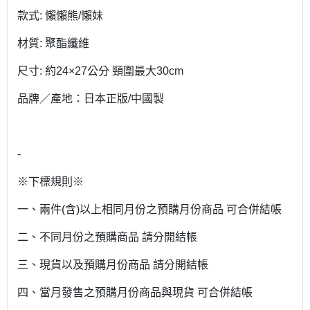
款式: 懶懶熊/懶妹
材質: 聚酯纖維
尺寸: 約24×27公分 頸圍最大30cm
品牌／產地：日本正版/中國製
-
※下標規則※
一、兩件(含)以上相同月份之預購月份商品 可合併結帳
二、不同月份之預購商品 請分開結帳
三、現貨以及預購月份商品 請分開結帳
四、當月發售之預購月份商品與現貨 可合併結帳