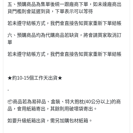
五、預購商品為集單後統一跟廠商下單，如未達廠商出
貨門檻則會延遲到貨，下單表示可以等待
若未遵守結帳方式，我們會直接告知買家重新下單結帳
六、預購商品均為代購商品若缺貨，將會請買家取消訂
單
若未遵守結帳方式，我們會直接告知買家重新下單結帳
★約10-15個工作天出貨★
-
📦商品若為易碎品、盒裝、特大抱枕(40公分以上)的商
品，會用紙箱寄出，其餘則用破壞袋寄出。
如要升級紙箱出貨，需另加購包材紙箱。