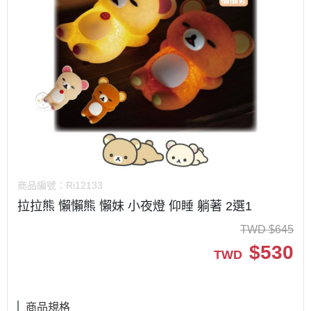
商品編號：
Ri12133
拉拉熊 懶懶熊 懶妹 小夜燈 仰睡 躺著 2選1
TWD
$
645
$
530
TWD
商品規格