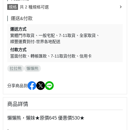
規格
共 2 種規格可選
運送&付款
運送方式
實體門市取貨
一般宅配
7-11取貨
全家取貨
順豐運費到付-世界各地配送
付款方式
當面付款
轉帳匯款
7-11取貨付款
信用卡
拉拉熊
懶懶熊
分享商品到
商品詳情
懶懶熊，懶妹★原價645 優惠價530★
-