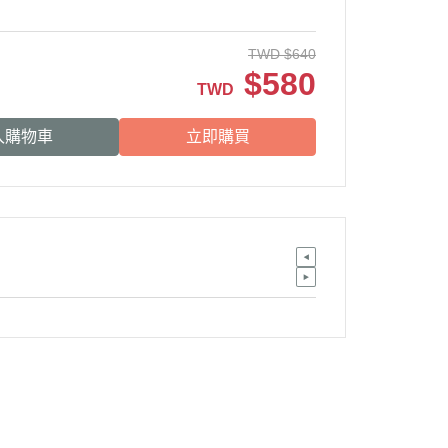
TWD
$
640
$
580
TWD
入購物車
立即購買