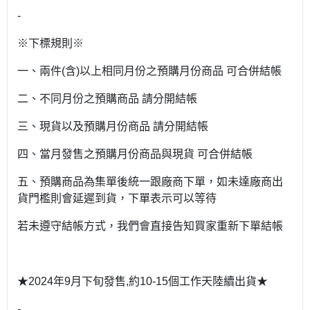
-
※下標規則※
一、兩件(含)以上相同月份之預購月份商品 可合併結帳
二、不同月份之預購商品 請分開結帳
三、現貨以及預購月份商品 請分開結帳
四、當月發售之預購月份商品與現貨 可合併結帳
五、預購商品為集單後統一跟廠商下單，如未達廠商出
貨門檻則會延遲到貨，下單表示可以等待
若未遵守結帳方式，我們會直接告知買家重新下單結帳
★2024年9月下旬發售,約10-15個工作天陸續出貨★
-