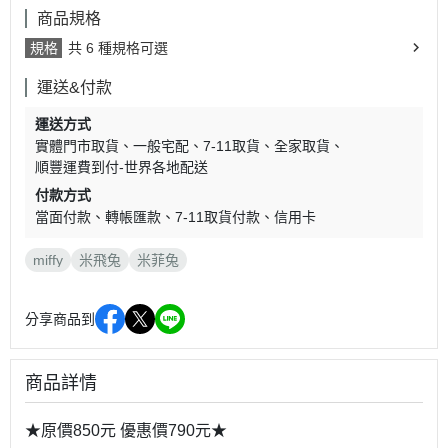
商品規格
規格
共 6 種規格可選
運送&付款
運送方式
實體門市取貨
一般宅配
7-11取貨
全家取貨
順豐運費到付-世界各地配送
付款方式
當面付款
轉帳匯款
7-11取貨付款
信用卡
miffy
米飛兔
米菲兔
分享商品到
商品詳情
★原價850元 優惠價790元★