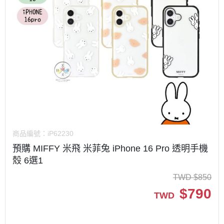
商品編號：
iP62230
預購 MIFFY 米飛 米菲兔 iPhone 16 Pro 透明手機
殼 6選1
TWD
$
850
$
790
TWD