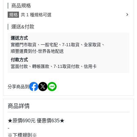
商品規格
規格
共 1 種規格可選
運送&付款
運送方式
實體門市取貨
一般宅配
7-11取貨
全家取貨
順豐運費到付-世界各地配送
付款方式
當面付款
轉帳匯款
7-11取貨付款
信用卡
分享商品到
商品詳情
★原價690元 優惠價635★
-
※下標規則※