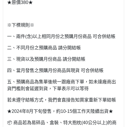
★原價380★
※下標規則※
一、兩件(含)以上相同月份之預購月份商品 可合併結帳
二、不同月份之預購商品 請分開結帳
三、現貨以及預購月份商品 請分開結帳
四、當月發售之預購月份商品與現貨 可合併結帳
五、預購商品為集單後統一跟廠商下單，如未達廠商出
貨門檻則會延遲到貨，下單表示可以等待
若未遵守結帳方式，我們會直接告知買家重新下單結帳
★2024年8月下旬發售，約10-15個工作天陸續出貨★
📦 商品若為易碎品、盒裝、特大抱枕(40公分以上)的商