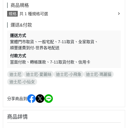
商品規格
規格
共 1 種規格可選
運送&付款
運送方式
實體門市取貨
一般宅配
7-11取貨
全家取貨
順豐運費到付-世界各地配送
付款方式
當面付款
轉帳匯款
7-11取貨付款
信用卡
迪士尼
迪士尼-愛麗絲
迪士尼-小飛象
迪士尼-瑪麗貓
迪士尼-小仙女
分享商品到
商品詳情