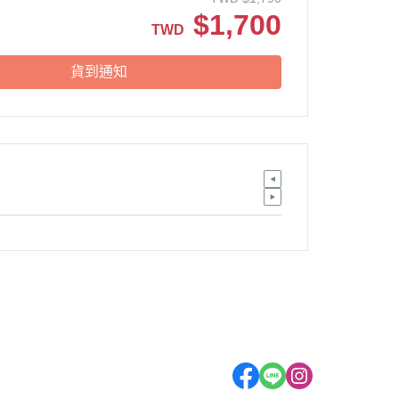
$
1,700
TWD
貨到通知