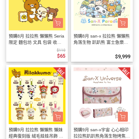
預購8月 拉拉熊 懶懶熊 Seria
預購8月 san-x 拉拉熊 懶懶熊
限定 麵包坊 文具 包袋 收納
角落生物 趴趴熊 富士急樂園
鑰匙圈 吊飾 立牌 11選1【8/6
限定商品【8/6截止】
$110
截止】
$65
$9,999
預購9月 拉拉熊 懶懶熊 懶妹
預購9月 san-x宇宙 心心相印
經典復刻版 絨毛娃娃吊飾 鑰
拉拉熊趴趴熊角落生物烤焦麵