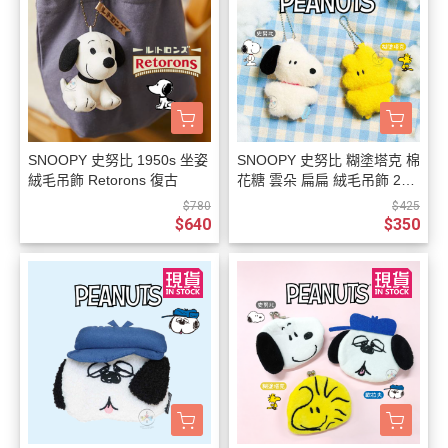
SNOOPY 史努比 1950s 坐姿
SNOOPY 史努比 糊塗塔克 棉
絨毛吊飾 Retorons 復古
花糖 雲朵 扁扁 絨毛吊飾 2選
1
$780
$425
$640
$350