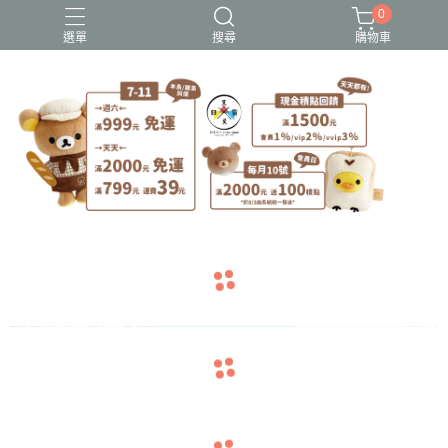
0
選單
搜尋
購物車
史努比歐拉夫
吉伊卡哇
憂傷馬戲團
拉拉熊
迪士尼-玩具總動員
navigate_before
navigate_next
navigate_before
navigate_next
navigate_before
navigate_next