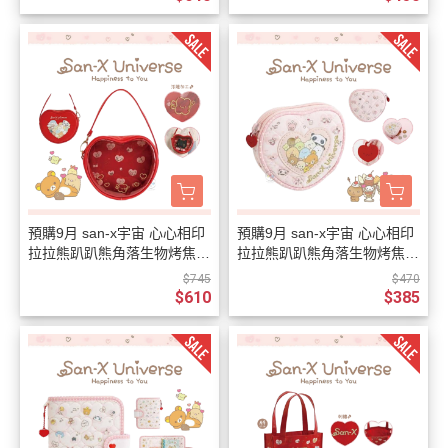
預購9月 san-x宇宙 心心相印
預購9月 san-x宇宙 心心相印
拉拉熊趴趴熊角落生物烤焦麵
拉拉熊趴趴熊角落生物烤焦麵
包 仿皮愛心手提娃包
包 絎縫刺繡 愛心零錢包
$745
$470
$610
$385