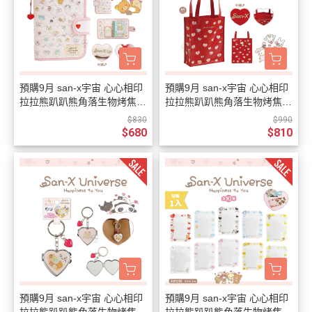
預購9月 san-x宇宙 心心相印
預購9月 san-x宇宙 心心相印
拉拉熊趴趴熊角落生物烤焦麵
拉拉熊趴趴熊角落生物烤焦麵
包 絎縫刺繡 6孔活頁本
包 仿皮刺繡 A4資料袋
$830
$990
$680
$810
預購9月 san-x宇宙 心心相印
預購9月 san-x宇宙 心心相印