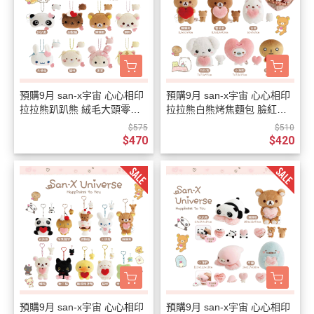
預購9月 san-x宇宙 心心相印
預購9月 san-x宇宙 心心相印
拉拉熊趴趴熊 絨毛大頭零錢
拉拉熊白熊烤焦麵包 臉紅紅
包吊飾 盲抽 全8種 隨機1入
抱愛心 絨毛手掌玩偶 6選1
$575
$510
$470
$420
預購9月 san-x宇宙 心心相印
預購9月 san-x宇宙 心心相印