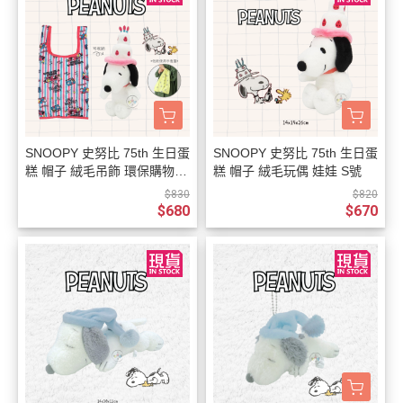
SNOOPY 史努比 75th 生日蛋
SNOOPY 史努比 75th 生日蛋
糕 帽子 絨毛吊飾 環保購物袋
糕 帽子 絨毛玩偶 娃娃 S號
可收納
$830
$820
$680
$670