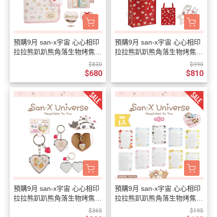
預購9月 san-x宇宙 心心相印
預購9月 san-x宇宙 心心相印
拉拉熊趴趴熊角落生物烤焦麵
拉拉熊趴趴熊角落生物烤焦麵
包 絎縫刺繡 6孔活頁本
包 仿皮刺繡 A4資料袋
$830
$990
$680
$810
預購9月 san-x宇宙 心心相印
預購9月 san-x宇宙 心心相印
拉拉熊趴趴熊角落生物烤焦麵
拉拉熊趴趴熊角落生物烤焦麵
包 愛心鏡子 鑰匙圈
包 卡套 盲抽全10種隨機1入
$365
$195