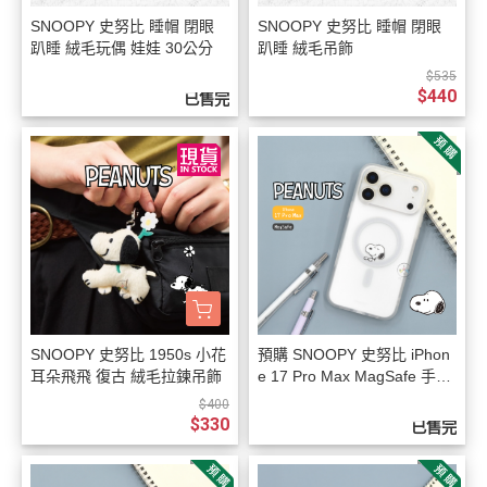
SNOOPY 史努比 睡帽 閉眼
SNOOPY 史努比 睡帽 閉眼
趴睡 絨毛玩偶 娃娃 30公分
趴睡 絨毛吊飾
$535
$440
已售完
SNOOPY 史努比 1950s 小花
預購 SNOOPY 史努比 iPhon
耳朵飛飛 復古 絨毛拉鍊吊飾
e 17 Pro Max MagSafe 手機
殼
$400
$330
已售完