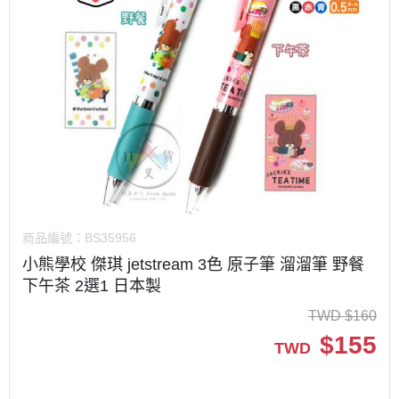
商品編號：
BS35956
小熊學校 傑琪 jetstream 3色 原子筆 溜溜筆 野餐
下午茶 2選1 日本製
TWD
$
160
$
155
TWD