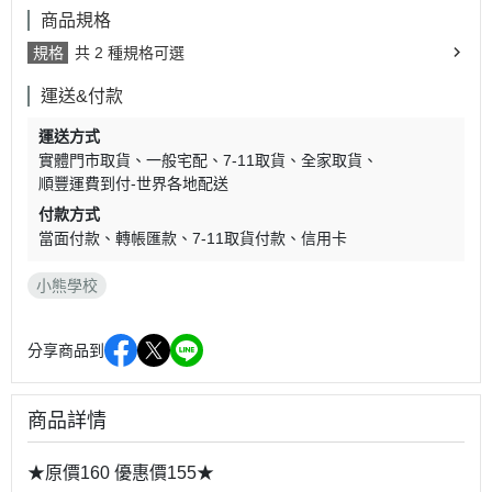
商品規格
規格
共 2 種規格可選
運送&付款
運送方式
實體門市取貨
一般宅配
7-11取貨
全家取貨
順豐運費到付-世界各地配送
付款方式
當面付款
轉帳匯款
7-11取貨付款
信用卡
小熊學校
分享商品到
商品詳情
★原價160 優惠價155★