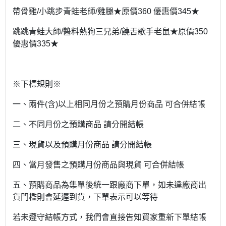
帶骨雞/小跳步青蛙老師/雞腿★原價360 優惠價345★
跳跳青蛙大師/醬料熱狗三兄弟/饒舌歌手老鼠★原價350
優惠價335★
※下標規則※
一、兩件(含)以上相同月份之預購月份商品 可合併結帳
二、不同月份之預購商品 請分開結帳
三、現貨以及預購月份商品 請分開結帳
四、當月發售之預購月份商品與現貨 可合併結帳
五、預購商品為集單後統一跟廠商下單，如未達廠商出
貨門檻則會延遲到貨，下單表示可以等待
若未遵守結帳方式，我們會直接告知買家重新下單結帳