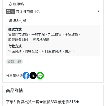
商品規格
規格
共 2 種規格可選
運送&付款
運送方式
實體門市取貨
一般宅配
7-11取貨
全家取貨
順豐運費到付-世界各地配送
付款方式
當面付款
轉帳匯款
7-11取貨付款
信用卡
跳跳小雞
分享商品到
商品詳情
下單6,拆袋出貨一套★原價330 優惠價315★