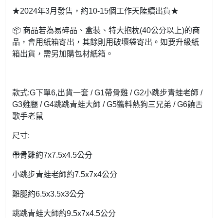
★2024年3月發售，約10-15個工作天陸續出貨★
📦 商品若為易碎品、盒裝、特大抱枕(40公分以上)的商
品，會用紙箱寄出，其餘則用破壞袋寄出。如要升級紙
箱出貨，需另加購包材紙箱。
款式:G下單6,出貨一套 / G1帶骨雞 / G2小跳步青蛙老師 /
G3雞腿 / G4跳跳青蛙大師 / G5醬料熱狗三兄弟 / G6饒舌
歌手老鼠
尺寸:
帶骨雞約7x7.5x4.5公分
小跳步青蛙老師約7.5x7x4公分
雞腿約6.5x3.5x3公分
跳跳青蛙大師約9.5x7x4.5公分