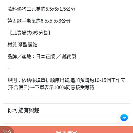
醬料熱狗三兄弟約5.5x6x1.5公分
饒舌歌手老鼠約6.5x5.5x3公分
【此賣場共6款分售】
材質:聚酯纖維
品牌／產地：日本正版 ／ 越南製
-
規則：依結帳填單排順序出貨,追加預購約10-15個工作天
(不含假日)~~下單表示100%同意接受等待
你可能有興趣