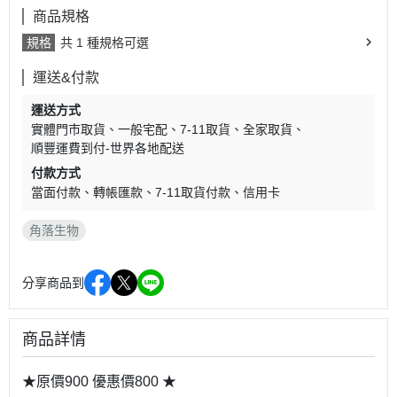
商品規格
規格
共 1 種規格可選
運送&付款
運送方式
實體門市取貨
一般宅配
7-11取貨
全家取貨
順豐運費到付-世界各地配送
付款方式
當面付款
轉帳匯款
7-11取貨付款
信用卡
角落生物
分享商品到
商品詳情
★原價900 優惠價800 ★