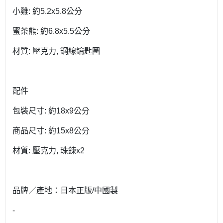
小雞: 約5.2x5.8公分
蜜茶熊: 約6.8x5.5公分
材質: 壓克力, 鋼線鑰匙圈
配件
包裝尺寸: 約18x9公分
商品尺寸: 約15x8公分
材質: 壓克力, 珠鍊x2
品牌／產地：日本正版/中國製
-