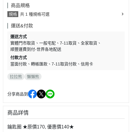
商品規格
規格
共 1 種規格可選
運送&付款
運送方式
實體門市取貨
一般宅配
7-11取貨
全家取貨
順豐運費到付-世界各地配送
付款方式
當面付款
轉帳匯款
7-11取貨付款
信用卡
拉拉熊
懶懶熊
分享商品到
商品詳情
鑰匙圈 ★原價170, 優惠價140★