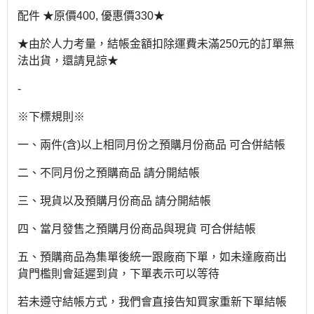
配件 ★原價400, 優惠價330★
★由於人力考量，結帳金額扣除運費未滿250元的訂單無
法出貨，還請見諒★
-
※下標規則※
一、兩件(含)以上相同月份之預購月份商品 可合併結帳
二、不同月份之預購商品 請分開結帳
三、現貨以及預購月份商品 請分開結帳
四、當月發售之預購月份商品與現貨 可合併結帳
五、預購商品為集單後統一跟廠商下單，如未達廠商出
貨門檻則會延遲到貨，下單表示可以等待
若未遵守結帳方式，我們會直接告知買家重新下單結帳