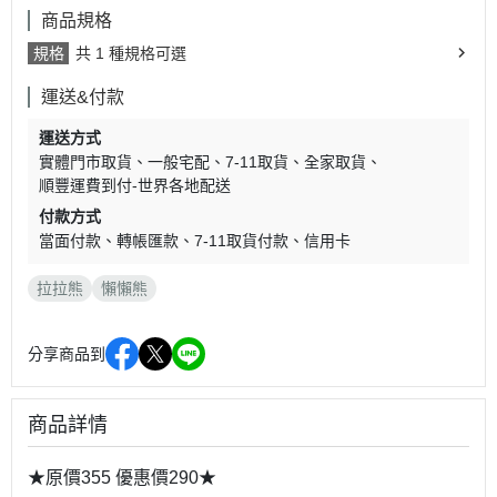
商品規格
規格
共 1 種規格可選
運送&付款
運送方式
實體門市取貨
一般宅配
7-11取貨
全家取貨
順豐運費到付-世界各地配送
付款方式
當面付款
轉帳匯款
7-11取貨付款
信用卡
拉拉熊
懶懶熊
分享商品到
商品詳情
★原價355 優惠價290★