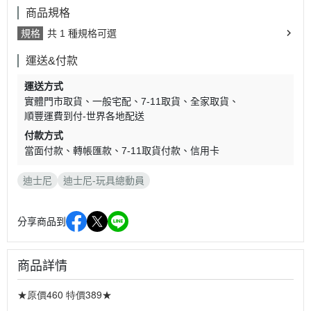
商品規格
規格
共 1 種規格可選
運送&付款
運送方式
實體門市取貨
一般宅配
7-11取貨
全家取貨
順豐運費到付-世界各地配送
付款方式
當面付款
轉帳匯款
7-11取貨付款
信用卡
迪士尼
迪士尼-玩具總動員
分享商品到
商品詳情
★原價460 特價389★