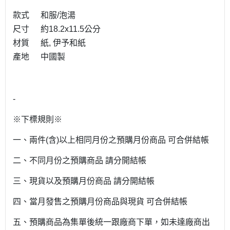
款式
和服/泡湯
尺寸
約18.2x11.5公分
材質
紙, 伊予和紙
產地
中國製
-
※下標規則※
一、兩件(含)以上相同月份之預購月份商品 可合併結帳
二、不同月份之預購商品 請分開結帳
三、現貨以及預購月份商品 請分開結帳
四、當月發售之預購月份商品與現貨 可合併結帳
五、預購商品為集單後統一跟廠商下單，如未達廠商出