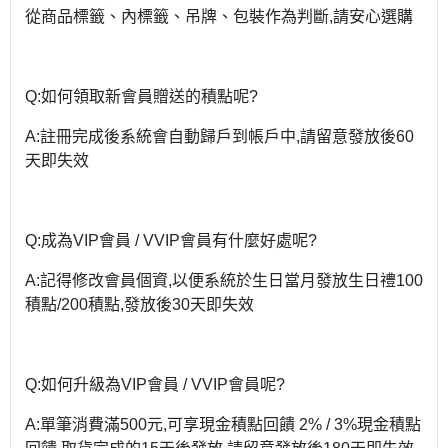
從商品標籤、內標籤、吊牌、包裝作為判斷,請安心選購
Q:如何領取新會員贈送的積點呢?
A:註冊完成後系統會自動歸戶到帳戶中,請留意發放後60
天即失效
Q:成為VIP會員 / VVIP會員有什麼好處呢?
A:記得修改會員個資,以便系統於生日當月發放生日禮100
積點/200積點,發放後30天即失效
Q:如何升級為VIP會員 / VVIP會員呢?
A:單筆消費滿500元,可享現金積點回饋 2% / 3%現金積點