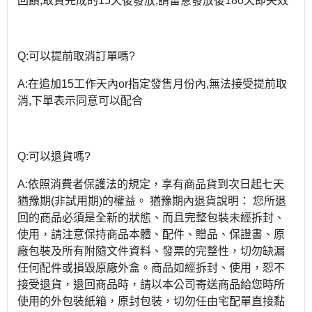
回饋,取貨完成的15天後發放,請留意發放後180天即失效
Q:可以提前取消訂單嗎?
A:在追加15工作天內or指定發售月份內,無法接受提前取
消,下單表示同意可以配合
Q:可以退貨嗎?
A:依照消費者保護法的規定，享有商品貨到次日起七天
猶豫期(非試用期)的權益。 猶豫期內退貨說明： 您所退
回的商品必須是全新的狀態、而且完整包裝未經拆封、
使用，請注意保持商品本體、配件、贈品、保證書、原
廠包裝及所有附隨文件資料、發票的完整性，切勿缺漏
任何配件或損毀原廠外盒。商品如經拆封、使用，恕不
接受退貨，退回商品時，請以本公司寄送商品給您時所
使用的外包裝紙箱，原封包裝，切勿任由宅配單直接黏