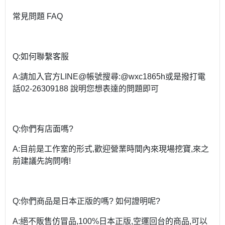
常見問題 FAQ
Q:如何聯繫客服
A:請加入官方LINE@帳號搜尋:@wxc1865h或是撥打電
話02-26309188 說明您想表達的問題即可
Q:你們有店面嗎?
A:目前是工作室的形式,歡迎營業時間內來現場挖寶,來之
前建議先詢問唷!
Q:你們商品是日本正版的嗎? 如何證明呢?
A:絕不販售仿冒品,100%日本正版,空運回台的商品,可以