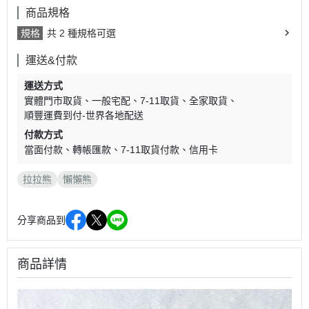
商品規格
規格
共 2 種規格可選
運送&付款
運送方式
實體門市取貨
一般宅配
7-11取貨
全家取貨
順豐運費到付-世界各地配送
付款方式
當面付款
轉帳匯款
7-11取貨付款
信用卡
拉拉熊
懶懶熊
分享商品到
商品詳情