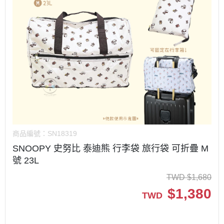
商品編號：
SN18319
SNOOPY 史努比 泰迪熊 行李袋 旅行袋 可折疊 M
號 23L
TWD
$
1,680
$
1,380
TWD