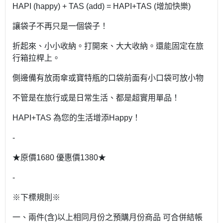
HAPI (happy) + TAS (add) = HAPI+TAS (增加快樂)
讓袋子不再只是一個袋子！
折起來、小小收納。打開來、大大收納。還能固定在旅
行箱拉桿上。
側邊備有放雨傘或寶特瓶的口袋前面有小口袋可放小物
不管是在旅行或是日常生活、都是超實用單品！
HAPI+TAS 為您的生活增添Happy！
-
★原價1680 優惠價1380★
-
※下標規則※
一、兩件(含)以上相同月份之預購月份商品 可合併結帳