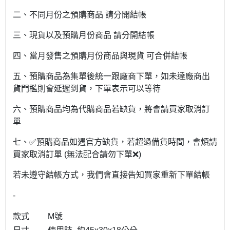
二、不同月份之預購商品 請分開結帳
三、現貨以及預購月份商品 請分開結帳
四、當月發售之預購月份商品與現貨 可合併結帳
五、預購商品為集單後統一跟廠商下單，如未達廠商出
貨門檻則會延遲到貨，下單表示可以等待
六、預購商品均為代購商品若缺貨，將會請買家取消訂
單
七、✅預購商品如遇官方缺貨，若超過備貨時間，會煩請
買家取消訂單 (無法配合請勿下單❌)
若未遵守結帳方式，我們會直接告知買家重新下單結帳
-
款式
M號