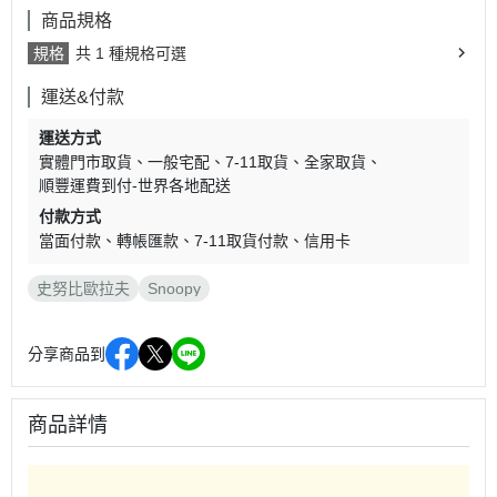
商品規格
規格
共 1 種規格可選
運送&付款
運送方式
實體門市取貨
一般宅配
7-11取貨
全家取貨
順豐運費到付-世界各地配送
付款方式
當面付款
轉帳匯款
7-11取貨付款
信用卡
史努比歐拉夫
Snoopy
分享商品到
商品詳情