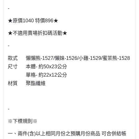
-
★原價1040 特價896★
★不適用賣場折扣碼活動★
-
款式
懶懶熊-1527/懶妹-1526/小雞-1529/蜜茶熊-1528
尺寸
本體- 約50x23公分
單格- 約22x12公分
材質
聚酯纖維
-
※下標規則※
一、兩件(含)以上相同月份之預購月份商品 可合併結帳