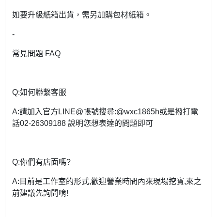
如要升級紙箱出貨，需另加購包材紙箱。
-
常見問題 FAQ
Q:如何聯繫客服
A:請加入官方LINE@帳號搜尋:@wxc1865h或是撥打電
話02-26309188 說明您想表達的問題即可
Q:你們有店面嗎?
A:目前是工作室的形式,歡迎營業時間內來現場挖寶,來之
前建議先詢問唷!