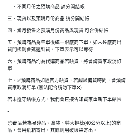
二、不同月份之預購商品 請分開結帳
三、現貨以及預購月份商品 請分開結帳
四、當月發售之預購月份商品與現貨 可合併結帳
五、預購商品為集單後統一跟廠商下單，如未達廠商出
貨門檻則會延遲到貨，下單表示可以等待
六、預購商品均為代購商品若缺貨，將會請買家取消訂
單
七、✅預購商品如遇官方缺貨，若超過備貨時間，會煩請
買家取消訂單 (無法配合請勿下單❌)
若未遵守結帳方式，我們會直接告知買家重新下單結帳
-
📦商品若為易碎品、盒裝、特大抱枕(40公分以上)的商
品，會用紙箱寄出，其餘則用破壞袋寄出。