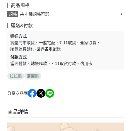
商品規格
規格
共 4 種規格可選
運送&付款
運送方式
實體門市取貨
一般宅配
7-11取貨
全家取貨
順豐運費到付-世界各地配送
付款方式
當面付款
轉帳匯款
7-11取貨付款
信用卡
拉拉熊
懶懶熊
分享商品到
商品詳情