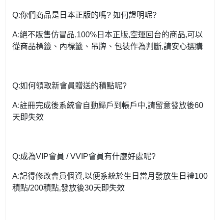
Q:你們商品是日本正版的嗎? 如何證明呢?
A:絕不販售仿冒品,100%日本正版,空運回台的商品,可以
從商品標籤、內標籤、吊牌、包裝作為判斷,請安心選購
Q:如何領取新會員贈送的積點呢?
A:註冊完成後系統會自動歸戶到帳戶中,請留意發放後60
天即失效
Q:成為VIP會員 / VVIP會員有什麼好處呢?
A:記得修改會員個資,以便系統於生日當月發放生日禮100
積點/200積點,發放後30天即失效