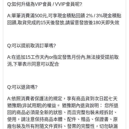
Q:如何升級為VIP會員 / VVIP會員呢?
A:單筆消費滿500元,可享現金積點回饋 2% / 3%現金積點
回饋,取貨完成的15天後發放,請留意發放後180天即失效
Q:可以提前取消訂單嗎?
A:在追加15工作天內or指定發售月份內,無法接受提前取
消,下單表示同意可以配合
Q:可以退貨嗎?
A:依照消費者保護法的規定，享有商品貨到次日起七天
猶豫期(非試用期)的權益。 猶豫期內退貨說明： 您所退
回的商品必須是全新的狀態、而且完整包裝未經拆封、
使用，請注意保持商品本體、配件、贈品、保證書、原
廠包裝及所有附隨文件資料、發票的完整性，切勿缺漏