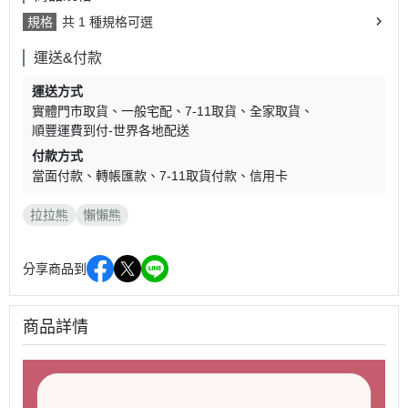
規格
共 1 種規格可選
運送&付款
運送方式
實體門市取貨
一般宅配
7-11取貨
全家取貨
順豐運費到付-世界各地配送
付款方式
當面付款
轉帳匯款
7-11取貨付款
信用卡
拉拉熊
懶懶熊
分享商品到
商品詳情