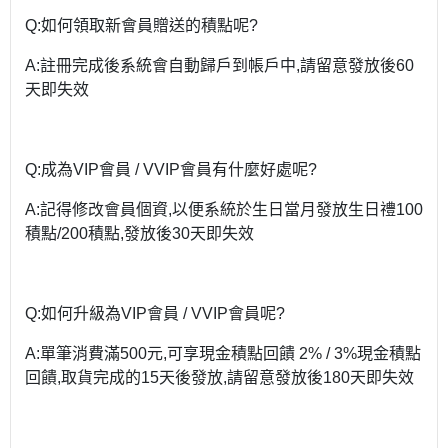
Q:如何領取新會員贈送的積點呢?
A:註冊完成後系統會自動歸戶到帳戶中,請留意發放後60
天即失效
Q:成為VIP會員 / VVIP會員有什麼好處呢?
A:記得修改會員個資,以便系統於生日當月發放生日禮100
積點/200積點,發放後30天即失效
Q:如何升級為VIP會員 / VVIP會員呢?
A:單筆消費滿500元,可享現金積點回饋 2% / 3%現金積點
回饋,取貨完成的15天後發放,請留意發放後180天即失效