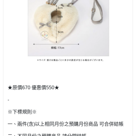
★原價670 優惠價550★
-
※下標規則※
一、兩件(含)以上相同月份之預購月份商品 可合併結帳