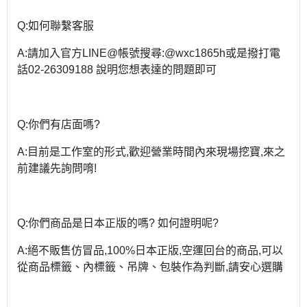
Q:如何聯繫客服
A:請加入官方LINE@帳號搜尋:@wxc1865h或是撥打電
話02-26309188 說明您想表達的問題即可
Q:你們有店面嗎?
A:目前是工作室的形式,歡迎營業時間內來現場挖寶,來之
前建議先詢問唷!
Q:你們商品是日本正版的嗎? 如何證明呢?
A:絕不販售仿冒品,100%日本正版,空運回台的商品,可以
從商品標籤、內標籤、吊牌、包裝作為判斷,請安心選購