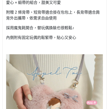
愛心 × 緞帶的組合，甜美又可愛
附贈 2 條背帶，短背帶適合掛在包包上，長背帶適合肩
背外出攜帶，依需求自由使用
採用魔鬼氈開合，替玩偶換裝也很輕鬆♪
內側附有固定玩偶的鬆緊帶，貼心又安心