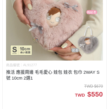
商品編號：
AL91277
推活 應援周邊 毛毛愛心 娃包 娃衣 包巾 2WAY S
號 10cm 2選1
TWD
$
670
$
550
TWD