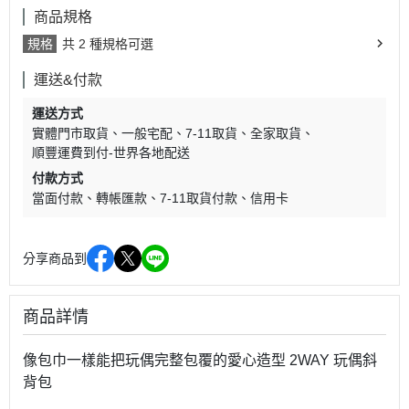
商品規格
規格
共 2 種規格可選
運送&付款
運送方式
實體門市取貨
一般宅配
7-11取貨
全家取貨
順豐運費到付-世界各地配送
付款方式
當面付款
轉帳匯款
7-11取貨付款
信用卡
分享商品到
商品詳情
像包巾一樣能把玩偶完整包覆的愛心造型 2WAY 玩偶斜
背包