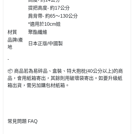
提把高度- 約17公分
肩背帶- 約65～130公分
*適用於10cm娃
材質
聚酯纖維
品牌/產
日本正版/中國製
地
-
📦 商品若為易碎品、盒裝、特大抱枕(40公分以上)的商
品，會用紙箱寄出，其餘則用破壞袋寄出。如要升級紙
箱出貨，需另加購包材紙箱。
常見問題 FAQ