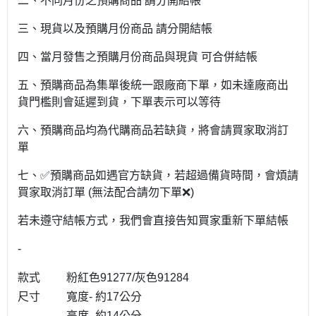
二、不同月份之預購商品 請分開結帳
三、現貨以及預購月份商品 請分開結帳
四、當月發售之預購月份商品與現貨 可合併結帳
五、預購商品為集單後統一跟廠商下單，如未達廠商出
貨門檻則會延遲到貨，下單表示可以等待
六、預購商品均為代購商品若缺貨，將會請買家取消訂
單
七、✅預購商品如遇官方缺貨，若超過備貨時間，會煩請
買家取消訂單 (無法配合請勿下單❌)
若未遵守結帳方式，我們會直接告知買家重新下單結帳
-
款式
粉紅色91277/灰色91284
尺寸
寬度- 約17公分
高度- 約14公分