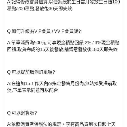
A:記得修改會員個資,以便系統於生日當月發放生日禮100
積點/200積點,發放後30天即失效
Q:如何升級為VIP會員 / VVIP會員呢?
A:單筆消費滿500元,可享現金積點回饋 2% / 3%現金積點
回饋,取貨完成的15天後發放,請留意發放後180天即失效
Q:可以提前取消訂單嗎?
A:在追加15工作天內or指定發售月份內,無法接受提前取
消,下單表示同意可以配合
Q:可以退貨嗎?
A:依照消費者保護法的規定，享有商品貨到次日起七天