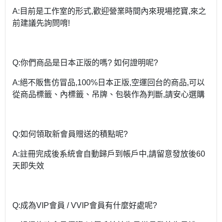
A:目前是工作室的形式,歡迎營業時間內來現場挖寶,來之
前建議先詢問唷!
Q:你們商品是日本正版的嗎? 如何證明呢?
A:絕不販售仿冒品,100%日本正版,空運回台的商品,可以
從商品標籤、內標籤、吊牌、包裝作為判斷,請安心選購
Q:如何領取新會員贈送的積點呢?
A:註冊完成後系統會自動歸戶到帳戶中,請留意發放後60
天即失效
Q:成為VIP會員 / VVIP會員有什麼好處呢?