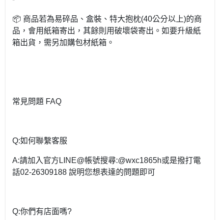
📦 商品若為易碎品、盒裝、特大抱枕(40公分以上)的商
品，會用紙箱寄出，其餘則用破壞袋寄出。如要升級紙
箱出貨，需另加購包材紙箱。
常見問題 FAQ
Q:如何聯繫客服
A:請加入官方LINE@帳號搜尋:@wxc1865h或是撥打電
話02-26309188 說明您想表達的問題即可
Q:你們有店面嗎?