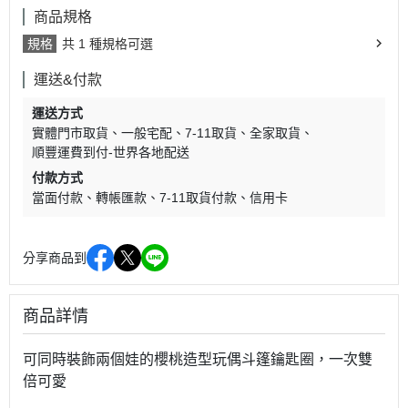
商品規格
規格
共 1 種規格可選
運送&付款
運送方式
實體門市取貨
一般宅配
7-11取貨
全家取貨
順豐運費到付-世界各地配送
付款方式
當面付款
轉帳匯款
7-11取貨付款
信用卡
分享商品到
商品詳情
可同時裝飾兩個娃的櫻桃造型玩偶斗篷鑰匙圈，一次雙
倍可愛