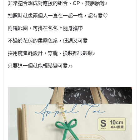
非常適合想成對應援的組合、CP、雙胞胎等♪
拍照時就像兩個人一直在一起一樣，超有愛♡
附鑰匙圈，可掛在包包上隨身攜帶
不過於花俏的柔霧色系，低調又可愛
採用魔鬼氈設計，穿脫、換裝都很輕鬆♪
只要這一個就能輕鬆變可愛♪♪