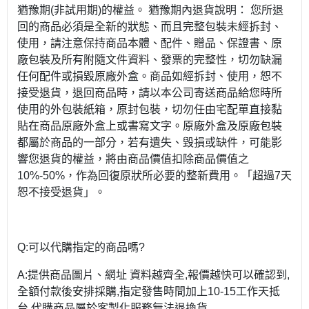
猶豫期(非試用期)的權益。 猶豫期內退貨說明： 您所退
回的商品必須是全新的狀態、而且完整包裝未經拆封、
使用，請注意保持商品本體、配件、贈品、保證書、原
廠包裝及所有附隨文件資料、發票的完整性，切勿缺漏
任何配件或損毀原廠外盒。商品如經拆封、使用，恕不
接受退貨，退回商品時，請以本公司寄送商品給您時所
使用的外包裝紙箱，原封包裝，切勿任由宅配單直接黏
貼在商品原廠外盒上或書寫文字。原廠外盒及原廠包裝
都屬於商品的一部分，若有遺失、毀損或缺件，可能影
響您退貨的權益，將由商品價值扣除商品價值之
10%-50%，作為回復原狀所必要的整新費用。「超過7天
恕不接受退貨」。
Q:可以代購指定的商品嗎?
A:提供商品圖片、網址 資料越齊全,報價越快可以確認到,
全額付款後安排採購,指定發售時間加上10-15工作天抵
台,代購商品屬於客製化服務無法退換貨