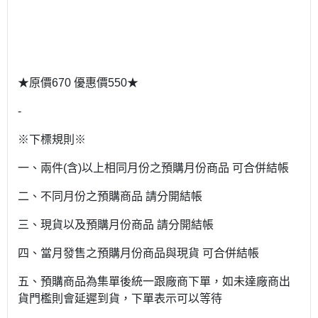
★原價670 優惠價550★
-
※下標規則※
一、兩件(含)以上相同月份之預購月份商品 可合併結帳
二、不同月份之預購商品 請分開結帳
三、現貨以及預購月份商品 請分開結帳
四、當月發售之預購月份商品與現貨 可合併結帳
五、預購商品為集單後統一跟廠商下單，如未達廠商出
貨門檻則會延遲到貨，下單表示可以等待