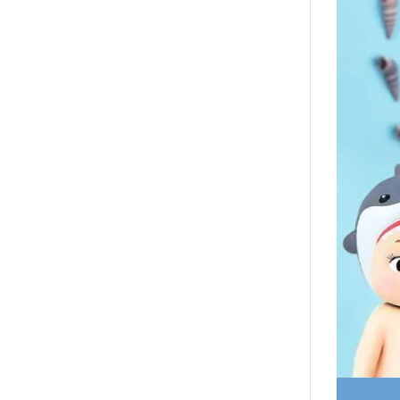
2020年0
2020年0
貓咪三兄妺
睡衣派對
絨毛玩偶、
包包、票卡
手機、耳機
保暖小物
文具
餐具
其他