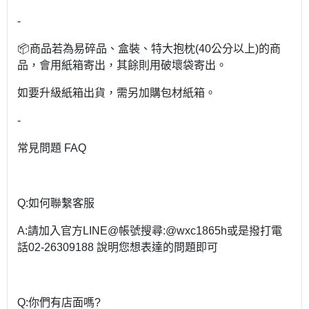
-
📦商品若為易碎品、盒裝、特大抱枕(40公分以上)的商
品，會用紙箱寄出，其餘則用破壞袋寄出。
如要升級紙箱出貨，需另加購包材紙箱。
-
常見問題 FAQ
Q:如何聯繫客服
A:請加入官方LINE@帳號搜尋:@wxc1865h或是撥打電
話02-26309188 說明您想表達的問題即可
Q:你們有店面嗎?