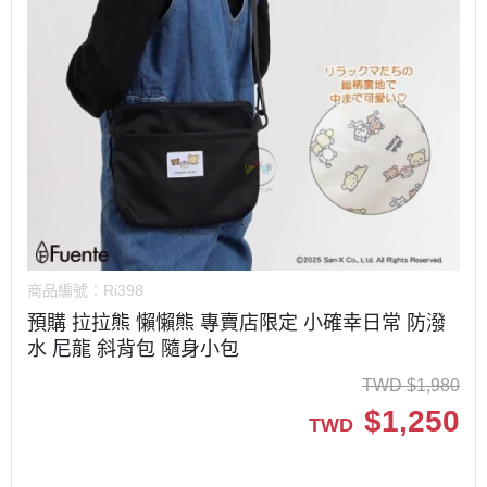
商品編號：
Ri398
預購 拉拉熊 懶懶熊 專賣店限定 小確幸日常 防潑
水 尼龍 斜背包 隨身小包
TWD
$
1,980
$
1,250
TWD