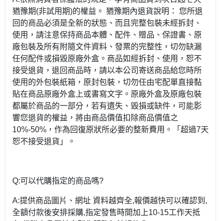
猶豫期(非試用期)的權益。 猶豫期內退貨說明： 您所退
回的商品必須是全新的狀態、而且完整包裝未經拆封、
使用，請注意保持商品本體、配件、贈品、保證書、原
廠包裝及所有附隨文件資料、發票的完整性，切勿缺漏
任何配件或損毀原廠外盒。商品如經拆封、使用，恕不
接受退貨，退回商品時，請以本公司寄送商品給您時所
使用的外包裝紙箱，原封包裝，切勿任由宅配單直接黏
貼在商品原廠外盒上或書寫文字。原廠外盒及原廠包裝
都屬於商品的一部分，若有遺失、毀損或缺件，可能影
響您退貨的權益，將由商品價值扣除商品價值之
10%-50%，作為回復原狀所必要的整新費用。「超過7天
恕不接受退貨」。
Q:可以代購指定的商品嗎?
A:提供商品圖片、網址 資料越齊全,報價越快可以確認到,
全額付款後安排採購,指定發售時間加上10-15工作天抵