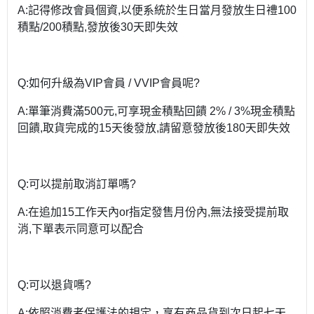
A:記得修改會員個資,以便系統於生日當月發放生日禮100
積點/200積點,發放後30天即失效
Q:如何升級為VIP會員 / VVIP會員呢?
A:單筆消費滿500元,可享現金積點回饋 2% / 3%現金積點
回饋,取貨完成的15天後發放,請留意發放後180天即失效
Q:可以提前取消訂單嗎?
A:在追加15工作天內or指定發售月份內,無法接受提前取
消,下單表示同意可以配合
Q:可以退貨嗎?
A:依照消費者保護法的規定，享有商品貨到次日起七天