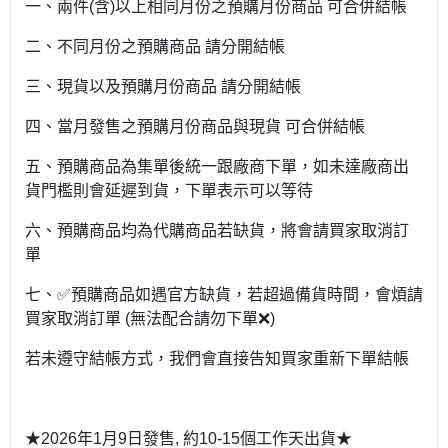
一、兩件(含)以上相同月份之預購月份商品 可合併結帳
二、不同月份之預購商品 請分開結帳
三、現貨以及預購月份商品 請分開結帳
四、當月發售之預購月份商品與現貨 可合併結帳
五、預購商品為集單後統一跟廠商下單，如未達廠商出
貨門檻則會延遲到貨，下單表示可以等待
六、預購商品均為代購商品若缺貨，將會請買家取消訂
單
七、✅預購商品如遇官方缺貨，若超過備貨時間，會煩請
買家取消訂單 (無法配合請勿下單❌)
若未遵守結帳方式，我們會直接告知買家重新下單結帳
★2026年1月9日發售, 約10-15個工作天出貨★