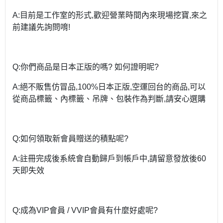
A:目前是工作室的形式,歡迎營業時間內來現場挖寶,來之
前建議先詢問唷!
Q:你們商品是日本正版的嗎? 如何證明呢?
A:絕不販售仿冒品,100%日本正版,空運回台的商品,可以
從商品標籤、內標籤、吊牌、包裝作為判斷,請安心選購
Q:如何領取新會員贈送的積點呢?
A:註冊完成後系統會自動歸戶到帳戶中,請留意發放後60
天即失效
Q:成為VIP會員 / VVIP會員有什麼好處呢?