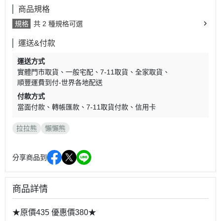
商品規格
規格
共 2 種規格可選
運送&付款
運送方式
實體門市取貨
一般宅配
7-11取貨
全家取貨
順豐運費到付-世界各地配送
付款方式
當面付款
轉帳匯款
7-11取貨付款
信用卡
拉拉熊
懶懶熊
分享商品到
商品詳情
★原價435 優惠價380★