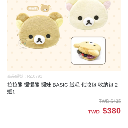
商品編號：
Ri10791
拉拉熊 懶懶熊 懶妹 BASIC 絨毛 化妝包 收納包 2
選1
TWD
$
435
$
380
TWD