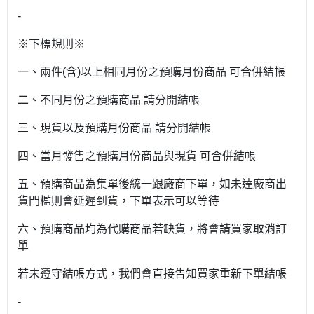
-
※下標規則※
一、兩件(含)以上相同月份之預購月份商品 可合併結帳
二、不同月份之預購商品 請分開結帳
三、現貨以及預購月份商品 請分開結帳
四、當月發售之預購月份商品與現貨 可合併結帳
五、預購商品為集單後統一跟廠商下單，如未達廠商出
貨門檻則會延遲到貨，下單表示可以等待
六、預購商品均為代購商品若缺貨，將會請買家取消訂
單
若未遵守結帳方式，我們會直接告知買家重新下單結帳
-