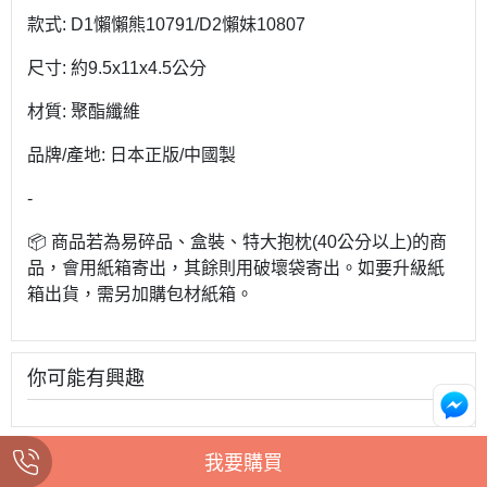
款式: D1懶懶熊10791/D2懶妹10807
尺寸: 約9.5x11x4.5公分
材質: 聚酯纖維
品牌/產地: 日本正版/中國製
-
📦 商品若為易碎品、盒裝、特大抱枕(40公分以上)的商
品，會用紙箱寄出，其餘則用破壞袋寄出。如要升級紙
箱出貨，需另加購包材紙箱。
你可能有興趣
我要購買